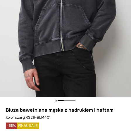
Bluza bawełniana męska z nadrukiem i haftem
kolor szary RS26-BLM401
-55%
FINAL SALE