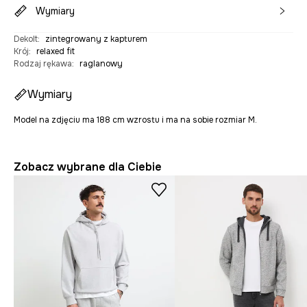
Wymiary
Dekolt
:
zintegrowany z kapturem
Krój
:
relaxed fit
Rodzaj rękawa
:
raglanowy
Wymiary
Model na zdjęciu ma 188 cm wzrostu i ma na sobie rozmiar M.
Zobacz wybrane dla Ciebie