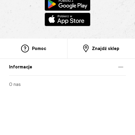
Pomoc
Znajdź sklep
Informacje
O nas
Nasze salony
Aplikacja mobilna
Zasady prezentowania towarów
Projekt Murale