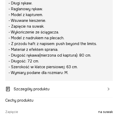
- Długi rękaw.
- Raglanowy rękaw.
- Model z kapturem.
- Wsuwane kieszenie.
- Zapięcie na suwak.
- Wykończenie ze ściągacza.
- Model z nadrukiem na plecach.
- Z przodu haft z napisem:
push beyond the limits.
- Materiał z efektem sprania.
- Długość rękawa(mierzona od kaptura): 80 cm.
- Długość: 72 cm.
- Szerokość w klatce piersiowej: 63 cm.
- Wymiary podane dla rozmiaru: M.
Szczegóły produktu
Cechy produktu
Zapięcie
na suwak