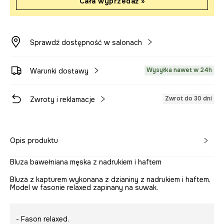
Cała wyprzedaż »
Sprawdź dostępność w salonach
Wysyłka nawet w 24h
Warunki dostawy
Zwrot do 30 dni
Zwroty i reklamacje
Opis produktu
Bluza bawełniana męska z nadrukiem i haftem
Bluza z kapturem wykonana z dzianiny z nadrukiem i haftem.
Model w fasonie relaxed zapinany na suwak.
- Fason relaxed.