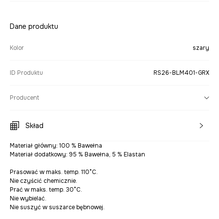
Dane produktu
Kolor
szary
ID Produktu
RS26-BLM401-GRX
Producent
Skład
Materiał główny: 100 % Bawełna
Materiał dodatkowy: 95 % Bawełna, 5 % Elastan
Prasować w maks. temp. 110°C.
Nie czyścić chemicznie.
Prać w maks. temp. 30°C.
Nie wybielać.
Nie suszyć w suszarce bębnowej.