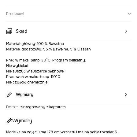
Producent
Skład
Materiał główny: 100 % Bawełna
Materiał dodatkowy: 95 % Bawełna, 5 % Elastan
Prać w maks. temp. 30°C. Program delikatny.
Nie wybielać.
Nie suszyć w suszarce bębnowej.
Prasować w maks. temp. 110°C.
Nie czyścić chemicznie.
Wymiary
Dekolt
:
zintegrowany z kapturem
Wymiary
Modelka na zdjęciu ma 179 cm wzrostu i ma na sobie rozmiar S.