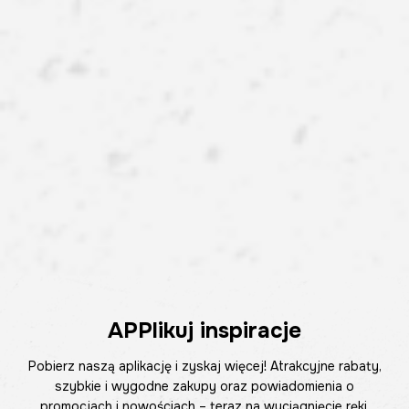
APPlikuj inspiracje
Pobierz naszą aplikację i zyskaj więcej! Atrakcyjne rabaty,
szybkie i wygodne zakupy oraz powiadomienia o
promocjach i nowościach – teraz na wyciągnięcie ręki.