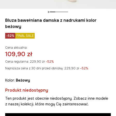
Bluza bawełniana damska z nadrukami kolor
beżowy
-52%
FINAL SALE
Cena aktualna:
109,90 zł
Cena regularna:
229,90 zł
-52%
Najniższa cena z 30 dni przed obniżką:
229,90 zł
 -52%
Kolor:
beżowy
Produkt niedostępny
Ten produkt jest obecnie niedostępny. Zobacz inne modele
z naszej kolekcji, które mogą Cię zainteresować.