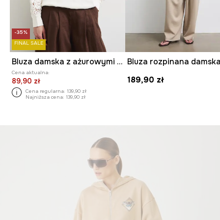
-35%
FINAL SALE
Bluza damska z ażurowymi wstawkami
Cena aktualna:
189,90 zł
89,90 zł
Cena regularna:
139,90 zł
Najniższa cena:
139,90 zł