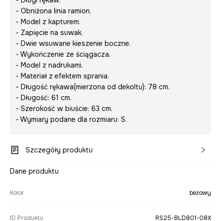
- Długi rękaw.
- Obniżona linia ramion.
- Model z kapturem.
- Zapięcie na suwak.
- Dwie wsuwane kieszenie boczne.
- Wykończenie ze ściągacza.
- Model z nadrukami.
- Materiał z efektem sprania.
- Długość rękawa(mierzona od dekoltu): 78 cm.
- Długość: 61 cm.
- Szerokość w biuście: 63 cm.
- Wymiary podane dla rozmiaru: S.
Szczegóły produktu
Dane produktu
Kolor
beżowy
ID Produktu
RS25-BLD801-08X