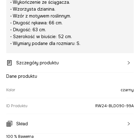
- Wykończenie ze ściągacza.
- Wzorzysta dzianina.
- Wzór z motywem roślinnym.
- Długość rękawa: 66 cm.
- Długość: 63 cm.
- Szerokość w biuście: 52 cm.
- Wymiary podane dla rozmiaru: S.
Szczegóły produktu
Dane produktu
Kolor
czarny
ID Produktu
RW24-BLD090-99A
Skład
100 % Bawełna