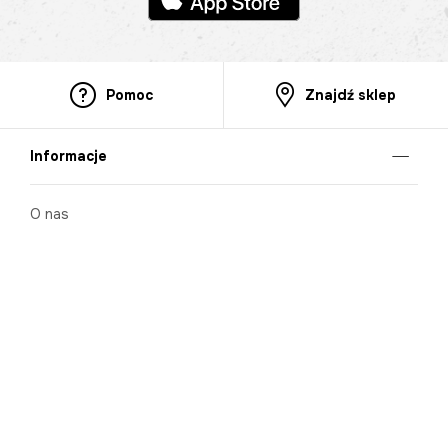
Pomoc
Znajdź sklep
Informacje
O nas
Nasze salony
Aplikacja mobilna
Zasady prezentowania towarów
Projekt Murale
Blog
Cooperation