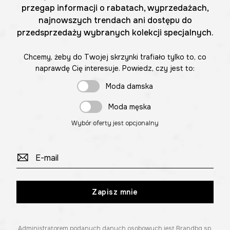
przegap informacji o rabatach, wyprzedażach,
najnowszych trendach ani dostępu do
przedsprzedaży wybranych kolekcji specjalnych.
Chcemy, żeby do Twojej skrzynki trafiało tylko to, co
naprawdę Cię interesuje. Powiedz, czy jest to:
Moda damska
Moda męska
Wybór oferty jest opcjonalny
Zapisz mnie
Administratorem podanych danych osobowych jest Brandbq sp.