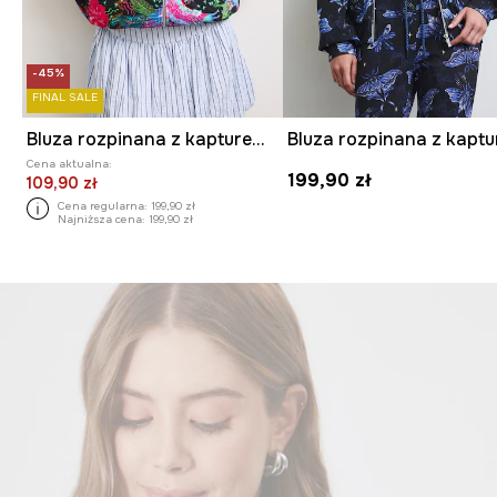
-45%
FINAL SALE
Bluza rozpinana z kapturem damska z motywem roślinnym
Cena aktualna:
199,90 zł
109,90 zł
Cena regularna:
199,90 zł
Najniższa cena:
199,90 zł