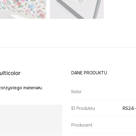
lticolor
DANE PRODUKTU
zorzystego materiału.
Kolor
ID Produktu
RS24
Producent