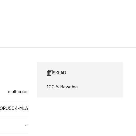
SKŁAD
100 % Bawełna
multicolor
-ORU504-MLA