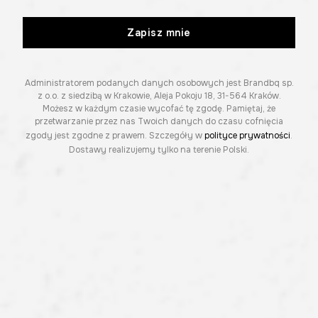
Zapisz mnie
Administratorem podanych danych osobowych jest Brandbq sp.
z o.o. z siedzibą w Krakowie, Aleja Pokoju 18, 31-564 Kraków.
Możesz w każdym czasie wycofać tę zgodę. Pamiętaj, że
przetwarzanie przez nas Twoich danych do czasu cofnięcia
zgody jest zgodne z prawem. Szczegóły w
polityce prywatności
.
Dostawy realizujemy tylko na terenie Polski.