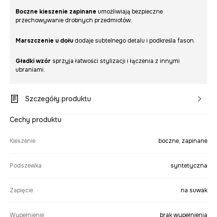
Boczne kieszenie zapinane
umożliwiają bezpieczne
przechowywanie drobnych przedmiotów.
Marszczenie u dołu
dodaje subtelnego detalu i podkreśla fason.
Gładki wzór
sprzyja łatwości stylizacji i łączenia z innymi
ubraniami.
Szczegóły produktu
Cechy produktu
Kieszenie
boczne, zapinane
Podszewka
syntetyczna
Zapięcie
na suwak
Wypełnienie
brak wypełnienia