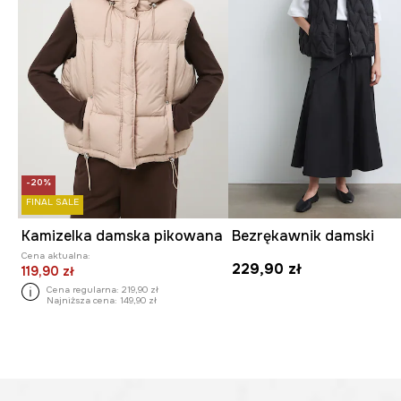
-20%
FINAL SALE
Kamizelka damska pikowana
Bezrękawnik damski
Cena aktualna:
229,90 zł
119,90 zł
Cena regularna:
219,90 zł
Najniższa cena:
149,90 zł