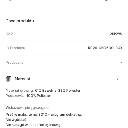
Dane produktu
Kolor
beżowy
ID Produktu
RS26-KMD500-80X
Producent
Materiał
Materiał główny
:
61% Bawełna, 39% Poliester
Podszewka
:
100% Poliester
Wskazówki pielęgnacyjne
:
Prać w maks. temp. 30°C – program delikatny.
Nie wybielać.
Nie suszyć w suszarce bębnowej.