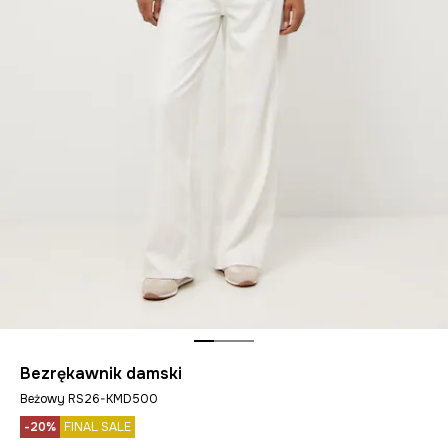
Bezrękawnik damski
Beżowy RS26-KMD500
-20%
FINAL SALE