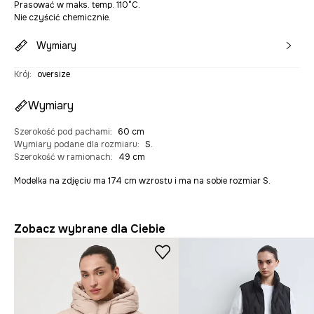
Prasować w maks. temp. 110°C.
Nie czyścić chemicznie.
Wymiary
Krój
:
oversize
Wymiary
Szerokość pod pachami
:
60 cm
Wymiary podane dla rozmiaru
:
S.
Szerokość w ramionach
:
49 cm
Modelka na zdjęciu ma 174 cm wzrostu i ma na sobie rozmiar S.
Zobacz wybrane dla Ciebie