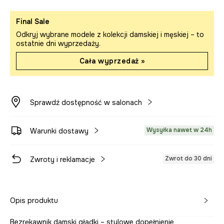
Final Sale
Odkryj wybrane modele z kolekcji damskiej i męskiej – to
ostatnie dni wyprzedaży.
Cała wyprzedaż »
Sprawdź dostępność w salonach
Wysyłka nawet w 24h
Warunki dostawy
Zwrot do 30 dni
Zwroty i reklamacje
Opis produktu
Bezrękawnik damski gładki – stylowe dopełnienie