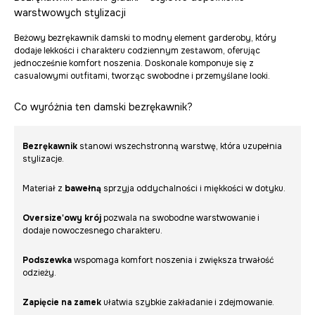
warstwowych stylizacji
Beżowy bezrękawnik damski to modny element garderoby, który
dodaje lekkości i charakteru codziennym zestawom, oferując
jednocześnie komfort noszenia. Doskonale komponuje się z
casualowymi outfitami, tworząc swobodne i przemyślane looki.
Co wyróżnia ten damski bezrękawnik?
Bezrękawnik
stanowi wszechstronną warstwę, która uzupełnia
stylizacje.
Materiał z
bawełną
sprzyja oddychalności i miękkości w dotyku.
Oversize'owy krój
pozwala na swobodne warstwowanie i
dodaje nowoczesnego charakteru.
Podszewka
wspomaga komfort noszenia i zwiększa trwałość
odzieży.
Zapięcie na zamek
ułatwia szybkie zakładanie i zdejmowanie.