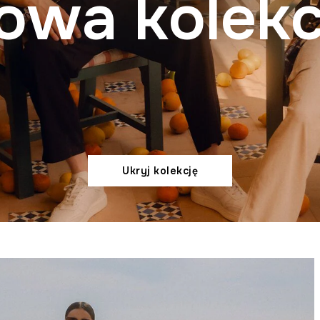
owa kolekc
Ukryj kolekcję