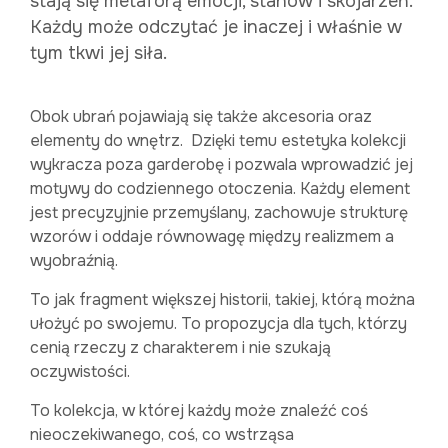
stają się metaforą emocji, stanów i skojarzeń.
Każdy może odczytać je inaczej i właśnie w
tym tkwi jej siła.
Obok ubrań pojawiają się także akcesoria oraz
elementy do wnętrz. Dzięki temu estetyka kolekcji
wykracza poza garderobę i pozwala wprowadzić jej
motywy do codziennego otoczenia. Każdy element
jest precyzyjnie przemyślany, zachowuje strukturę
wzorów i oddaje równowagę między realizmem a
wyobraźnią.
To jak fragment większej historii, takiej, którą można
ułożyć po swojemu. To propozycja dla tych, którzy
cenią rzeczy z charakterem i nie szukają
oczywistości.
To kolekcja, w której każdy może znaleźć coś
nieoczekiwanego, coś, co wstrząsa