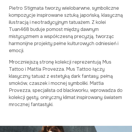
Pietro Stigmata tworzy wielobarwne, symboliczne
kompozycje inspirowane sztuką japońską, klasyczną
ilustracją i neotradycyjnym tatuażem. Z kolei
Tuan468 buduje pomost między dawnym
mistycyzmem a współczesną precyzją, tworząc
harmonijne projekty pełne kulturowych odniesień i
emocji.
Mroczniejszą stronę kolekcji reprezentują Mus
Tattoo i Mattia Provezza. Mus Tattoo łączy
klasyczny tatuaż z estetyką dark fantasy, pełną
smoków, czaszek i mocnej symboliki. Mattia
Provezza, specjalista od blackworku, wprowadza do
kolekcji gęsty, oniryczny klimat inspirowany światem
mrocznej fantastyki.