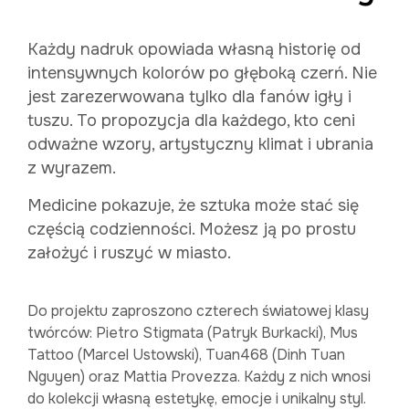
Każdy nadruk opowiada własną historię od
intensywnych kolorów po głęboką czerń. Nie
jest zarezerwowana tylko dla fanów igły i
tuszu. To propozycja dla każdego, kto ceni
odważne wzory, artystyczny klimat i ubrania
z wyrazem.
Medicine pokazuje, że sztuka może stać się
częścią codzienności. Możesz ją po prostu
założyć i ruszyć w miasto.
Do projektu zaproszono czterech światowej klasy
twórców: Pietro Stigmata (Patryk Burkacki), Mus
Tattoo (Marcel Ustowski), Tuan468 (Dinh Tuan
Nguyen) oraz Mattia Provezza. Każdy z nich wnosi
do kolekcji własną estetykę, emocje i unikalny styl.