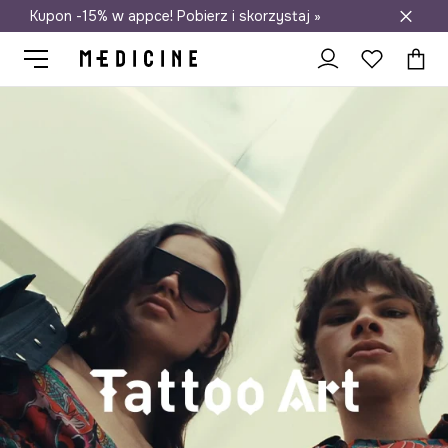
Kupon -15% w appce! Pobierz i skorzystaj »
Darmowa dostawa do salonów