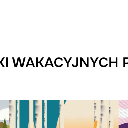
KI WAKACYJNYCH 