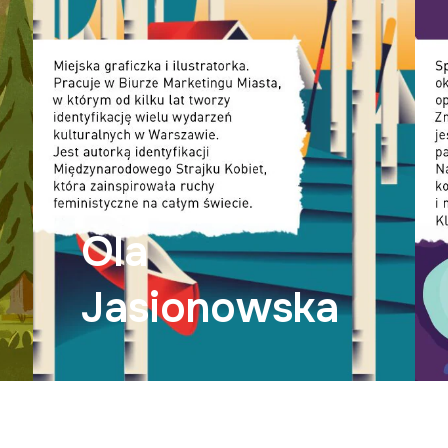
Ola
Jasionowska