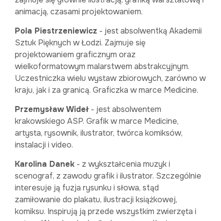
animacją, czasami projektowaniem.
Pola Piestrzeniewicz
- jest absolwentką Akademii
Sztuk Pięknych w Łodzi. Zajmuje się
projektowaniem graficznym oraz
wielkoformatowym malarstwem abstrakcyjnym.
Uczestniczka wielu wystaw zbiorowych, zarówno w
kraju, jak i za granicą. Graficzka w marce Medicine.
Przemysław Wideł
- jest absolwentem
krakowskiego ASP. Grafik w marce Medicine,
artysta, rysownik, ilustrator, twórca komiksów,
instalacji i video.
Karolina Danek
- z wykształcenia muzyk i
scenograf, z zawodu grafik i ilustrator. Szczególnie
interesuje ją fuzja rysunku i słowa, stąd
zamiłowanie do plakatu, ilustracji książkowej,
komiksu. Inspirują ją przede wszystkim zwierzęta i