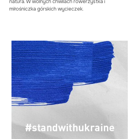
natura. W wolnych chwilach rowerzystka i
miłośniczka górskich wycieczek.