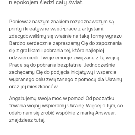
niepokojem śledzi cały świat.
Ponieważ naszym znakiem rozpoznawczym są
printy i kreatywne współprace z artystami,
zdecydowaliśmy się właśnie na taką formę wyrazu.
Bardzo serdecznie zapraszamy Cię do zapoznania
się z grafikami i pobrania tej, która najlepiej
odzwierciedli Twoje emocje związane z tą wojną.
Prace są do pobrania bezpłatnie. Jednocześnie
zachęcamy Cię do podjęcia inicjatywy i wsparcia
wybranego celu związanego z pomocą dla Ukrainy
oraz jej mieszkańców.
Angażujemy swoją moc w pomoc! Od początku
trwania wojny wspieramy Ukrainę. Więcej o tym, co
udało nam się zrobić wspólnie z marką Answear,
znajdziesz
tutaj
.