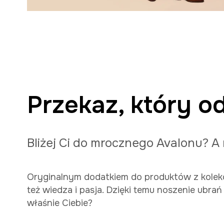
Przekaz, który od
Bliżej Ci do mrocznego Avalonu? A 
Oryginalnym dodatkiem do produktów z kolekcj
też wiedza i pasja. Dzięki temu noszenie ubrań
właśnie Ciebie?