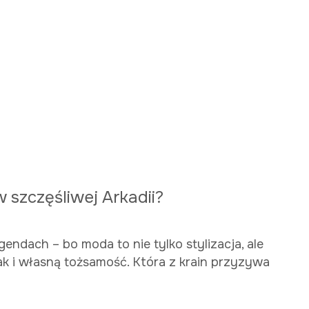
w szczęśliwej Arkadii?
ndach – bo moda to nie tylko stylizacja, ale
jak i własną tożsamość. Która z krain przyzywa