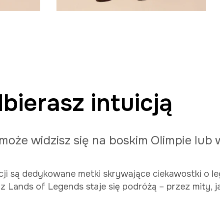
bierasz intuicją
może widzisz się na boskim Olimpie lub 
i są dedykowane metki skrywające ciekawostki o lege
 z Lands of Legends staje się podróżą – przez mity, 