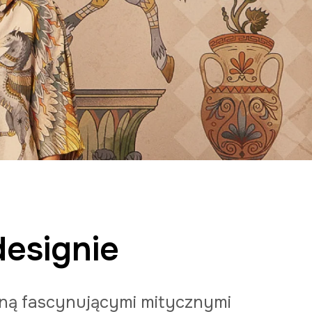
esignie
waną fascynującymi mitycznymi