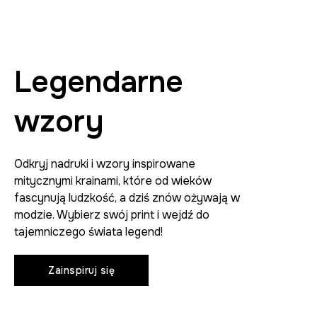
Legendarne
wzory
Odkryj nadruki i wzory inspirowane
mitycznymi krainami, które od wieków
fascynują ludzkość, a dziś znów ożywają w
modzie. Wybierz swój print i wejdź do
tajemniczego świata legend!
Zainspiruj się