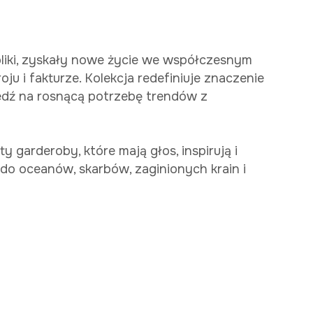
boliki, zyskały nowe życie we współczesnym
ju i fakturze. Kolekcja redefiniuje znaczenie
edź na rosnącą potrzebę trendów z
y garderoby, które mają głos, inspirują i
 do oceanów, skarbów, zaginionych krain i