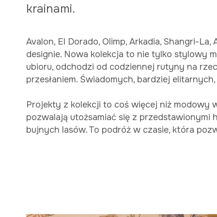
krainami.
Avalon, El Dorado, Olimp, Arkadia, Shangri-L
designie. Nowa kolekcja to nie tylko stylowy m
ubioru, odchodzi od codziennej rutyny na rz
przesłaniem. Świadomych, bardziej elitarnych
Projekty z kolekcji to coś więcej niż modowy wy
pozwalają utożsamiać się z przedstawionymi hi
bujnych lasów. To podróż w czasie, która poz