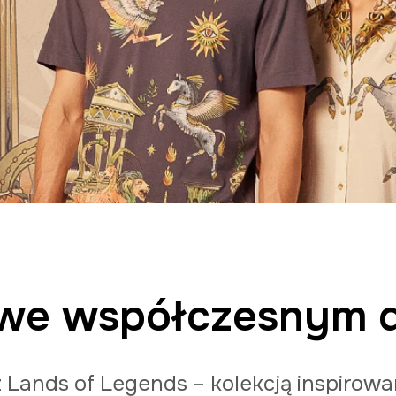
 we współczesnym d
i z Lands of Legends – kolekcją inspiro