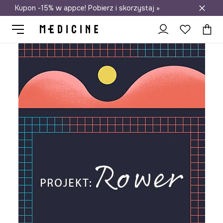
Kupon -15% w appce! Pobierz i skorzystaj »
Darmowa dostawa do salonów