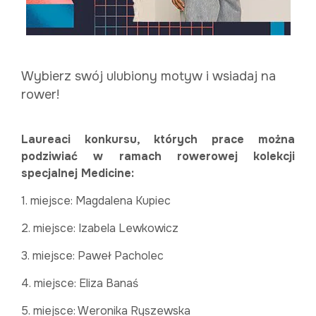
Wybierz swój ulubiony motyw i wsiadaj na
rower!
Laureaci konkursu, których prace można
podziwiać w ramach rowerowej kolekcji
specjalnej Medicine:
1. miejsce: Magdalena Kupiec
2. miejsce: Izabela Lewkowicz
3. miejsce: Paweł Pacholec
4. miejsce: Eliza Banaś
5. miejsce: Weronika Ryszewska