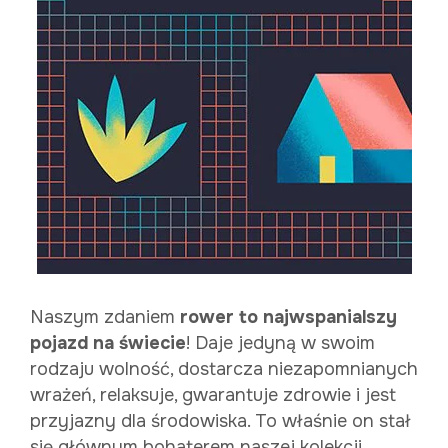
Naszym zdaniem
rower to najwspanialszy
pojazd na świecie
! Daje jedyną w swoim
rodzaju wolność, dostarcza niezapomnianych
wrażeń, relaksuje, gwarantuje zdrowie i jest
przyjazny dla środowiska. To właśnie on stał
się głównym bohaterem naszej kolekcji