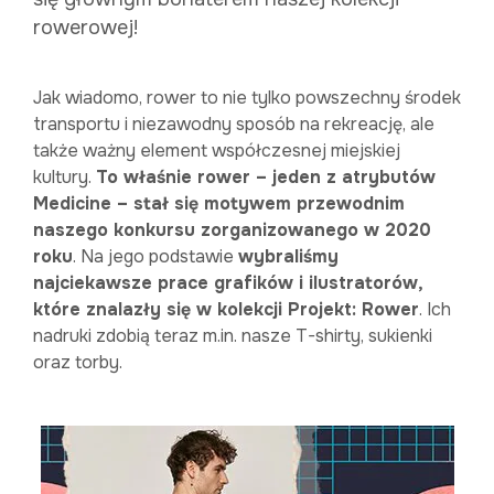
rowerowej!
Jak wiadomo, rower to nie tylko powszechny środek
transportu i niezawodny sposób na rekreację, ale
także ważny element współczesnej miejskiej
kultury.
To właśnie rower – jeden z atrybutów
Medicine – stał się motywem przewodnim
naszego konkursu zorganizowanego w 2020
roku
. Na jego podstawie
wybraliśmy
najciekawsze prace grafików i ilustratorów,
które znalazły się w kolekcji Projekt: Rower
. Ich
nadruki zdobią teraz m.in. nasze T-shirty, sukienki
oraz torby.