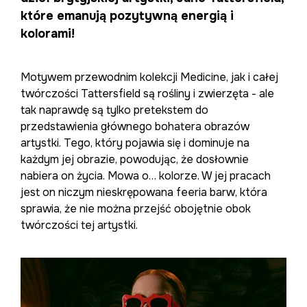
które emanują pozytywną energią i
kolorami!
Motywem przewodnim kolekcji Medicine, jak i całej
twórczości Tattersfield są rośliny i zwierzęta - ale
tak naprawdę są tylko pretekstem do
przedstawienia głównego bohatera obrazów
artystki. Tego, który pojawia się i dominuje na
każdym jej obrazie, powodując, że dosłownie
nabiera on życia. Mowa o… kolorze. W jej pracach
jest on niczym nieskrępowana feeria barw, która
sprawia, że nie można przejść obojętnie obok
twórczości tej artystki.