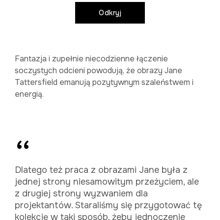
Odkryj
Fantazja i zupełnie niecodzienne łączenie
soczystych odcieni powodują, że obrazy Jane
Tattersfield emanują pozytywnym szaleństwem i
energią.
Dlatego też praca z obrazami Jane była z
jednej strony niesamowitym przeżyciem, ale
z drugiej strony wyzwaniem dla
projektantów. Staraliśmy się przygotować tę
kolekcję w taki sposób, żeby jednoczenie