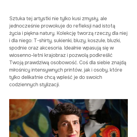
Sztuka tej artystki nie tylko kusi zmysły, ale
jednocześnie prowokuje do refleksji nad istotą
życia i piękna natury. Kolekcję tworzą rzeczy dla niej
i dla niego: T-shirty, sukienki, bluzy, koszule, bluzki,
spodnie oraz akcesoria. Idealnie wpasują się w
wiosenno-letni krajobraz i pozwolą podkreślić
Twoją prawdziwą osobowość. Coś dla siebie znajdą
miłośnicy intensywnych printów, jak i osoby, które
tylko delikatnie chcą wpleść je do swoich
codziennych stylizacji.