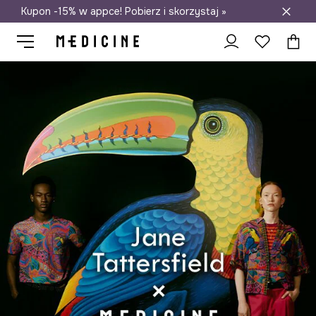
Kupon -15% w appce! Pobierz i skorzystaj »
Darmowa dostawa do salonów