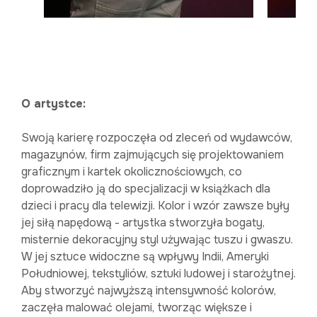
O artystce:
Swoją karierę rozpoczęła od zleceń od wydawców,
magazynów, firm zajmujących się projektowaniem
graficznym i kartek okolicznościowych, co
doprowadziło ją do specjalizacji w książkach dla
dzieci i pracy dla telewizji. Kolor i wzór zawsze były
jej siłą napędową - artystka stworzyła bogaty,
misternie dekoracyjny styl używając tuszu i gwaszu.
W jej sztuce widoczne są wpływy Indii, Ameryki
Południowej, tekstyliów, sztuki ludowej i starożytnej.
Aby stworzyć najwyższą intensywność kolorów,
zaczęła malować olejami, tworząc większe i