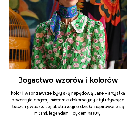
Bogactwo wzorów i kolorów
Kolor i wzór zawsze były siłą napędową Jane - artystka
stworzyła bogaty, misternie dekoracyjny styl używając
tuszu i gwaszu. Jej abstrakcyjne dzieła inspirowane są
mitami, legendami i cyklem natury.