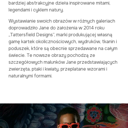
bardziej abstrakcyjne dzieła inspirowane mitami,
legendami i cyklem natury.
Wystawianie swoich obrazów w różnych galeriach
doprowadziło Jane do założenia w 2014 roku
„Tattersfield Designs”, marki produkującej własną
gamę kartek okolicznościowych, wydruków, tkanin i
poduszek, które są obecnie sprzedawane na całym
świecie. Te nowsze obrazy pochodzą ze
szczegółowych malunków Jane przedstawiających
zwierzęta, ptaki i kwiaty, przeplatane wzorami i
naturalnymi formami.