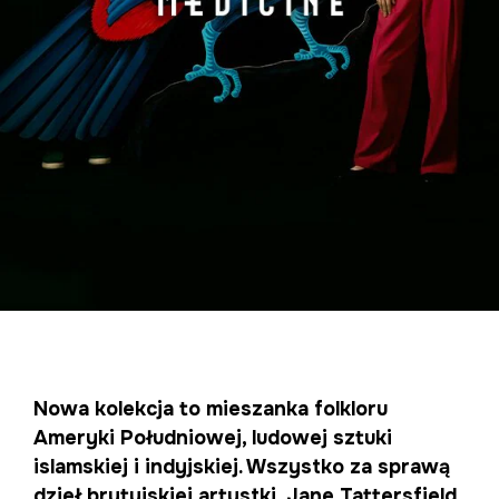
Nowa kolekcja to mieszanka folkloru
Ameryki Południowej, ludowej sztuki
islamskiej i indyjskiej. Wszystko za sprawą
dzieł brytyjskiej artystki, Jane Tattersfield,