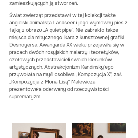
zamieszkujących ją stworzeń.
Świat zwierząt przedstawił w tej kolekcji także
angielski animalista Landseer i jego wymowny pies z
fajką z obrazu „A quiet pipe”. Nie zabrakło także
miejsca dla mitycznego Ikara z kunsztownej grafiki
Desnoyersa. Awangarda XX wieku przejawiła się w
pracach dwóch rosyjskich malarzy i teoretyków,
czołowych przedstawicieli swoich kierunków
artystycznych. Abstrakcjonizm Kandinsky’ego
przywołała na myśl osobliwa „Kompozycja X”, zaś
„Kompozycja z Mona Lisą” Malewicza
prezentowała oderwany od rzeczywistości
suprematyzm.