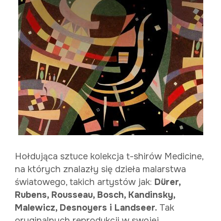
Hołdująca sztuce kolekcja t-shirów Medicine,
na których znalazły się dzieła malarstwa
światowego, takich artystów jak:
Dürer,
Rubens, Rousseau, Bosch, Kandinsky,
Malewicz, Desnoyers i Landseer.
Tak
oryginalnych reprodukcji w swojej