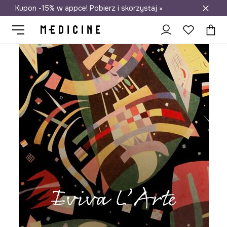
Kupon -15% w appce! Pobierz i skorzystaj »
Darmowa dostawa do salonów