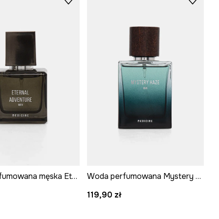
Woda perfumowana męska Eternal Adventure 50 ml
Woda perfumowana Mystery Haze 50 ml
119,90 zł