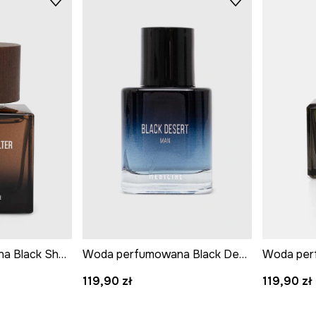
Woda perfumowana Black Shelter 50 ml
Woda perfumowana Black Desert 50 ml
119,90 zł
119,90 zł