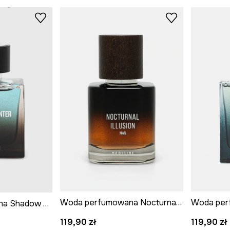
Woda perfumowana Nocturnal Illusion 50 ml
Woda perfumowana Shadow Hunter 50 ml
119,90 zł
119,90 zł