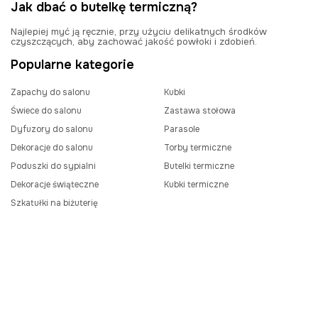
Jak dbać o butelkę termiczną?
Najlepiej myć ją ręcznie, przy użyciu delikatnych środków
czyszczących, aby zachować jakość powłoki i zdobień.
Popularne kategorie
Zapachy do salonu
Kubki
Świece do salonu
Zastawa stołowa
Dyfuzory do salonu
Parasole
Dekoracje do salonu
Torby termiczne
Poduszki do sypialni
Butelki termiczne
Dekoracje świąteczne
Kubki termiczne
Szkatułki na biżuterię