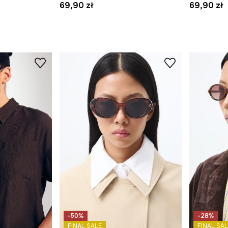
69,90 zł
69,90 zł
-50%
-28%
FINAL SALE
FINAL SAL