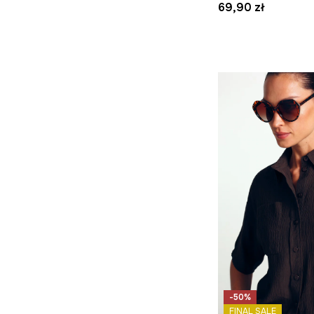
69,90 zł
-50%
FINAL SALE