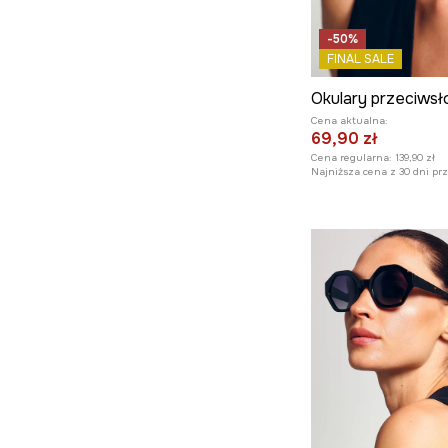
-50%
FINAL SALE
Cena aktualna:
69,90 zł
Cena regularna:
139,90 zł
Najniższa cena z 30 dni pr