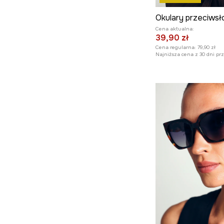
Cena aktualna:
39,90 zł
Cena regularna:
79,90 zł
Najniższa cena z 30 dni pr