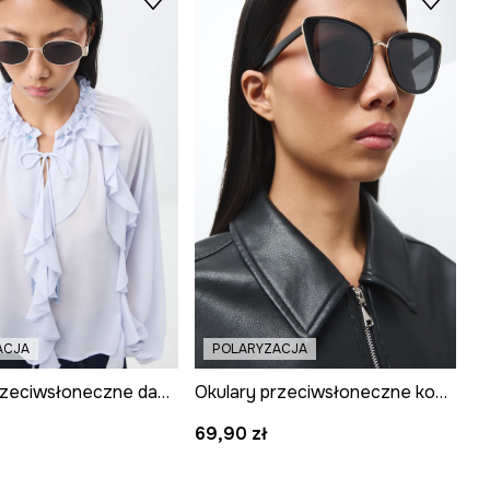
ACJA
POLARYZACJA
Okulary przeciwsłoneczne damskie
Okulary przeciwsłoneczne kocie oczy damskie
69,90 zł