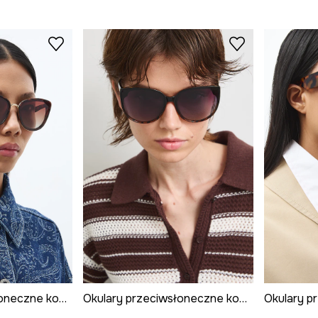
Okulary przeciwsłoneczne kocie oczy damskie
Okulary przeciwsłoneczne kocie oczy damskie