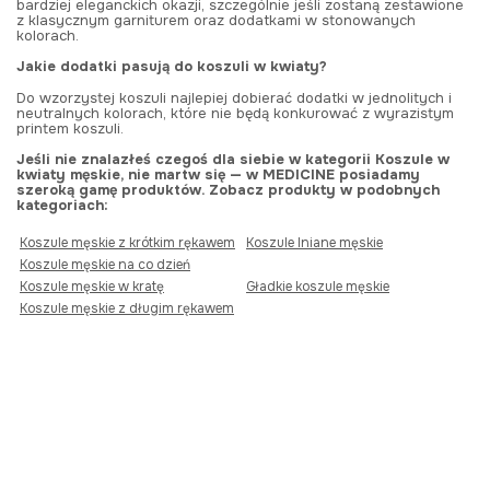
bardziej eleganckich okazji, szczególnie jeśli zostaną zestawione
z klasycznym garniturem oraz dodatkami w stonowanych
kolorach.
Jakie dodatki pasują do koszuli w kwiaty?
Do wzorzystej koszuli najlepiej dobierać dodatki w jednolitych i
neutralnych kolorach, które nie będą konkurować z wyrazistym
printem koszuli.
Jeśli nie znalazłeś czegoś dla siebie w kategorii Koszule w
kwiaty męskie, nie martw się — w MEDICINE posiadamy
szeroką gamę produktów. Zobacz produkty w podobnych
kategoriach:
Koszule męskie z krótkim rękawem
Koszule lniane męskie
Koszule męskie na co dzień
Koszule męskie w kratę
Gładkie koszule męskie
Koszule męskie z długim rękawem