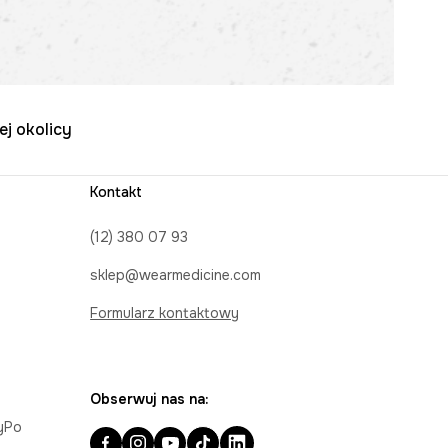
ej okolicy
Kontakt
(12) 380 07 93
sklep@wearmedicine.com
Formularz kontaktowy
Obserwuj nas na:
ayPo