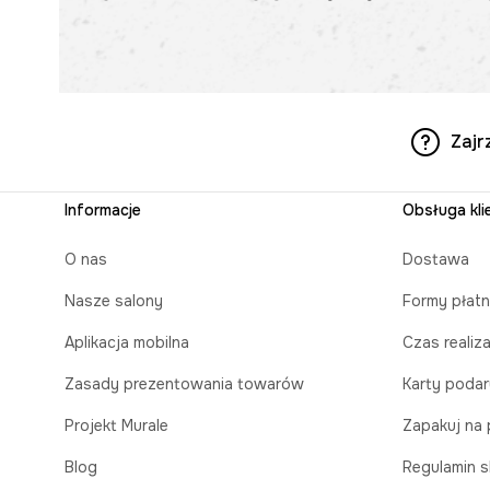
Zajr
Informacje
Obsługa kli
O nas
Dostawa
Nasze salony
Formy płatn
Aplikacja mobilna
Czas realiz
Zasady prezentowania towarów
Karty poda
Projekt Murale
Zapakuj na 
Blog
Regulamin s