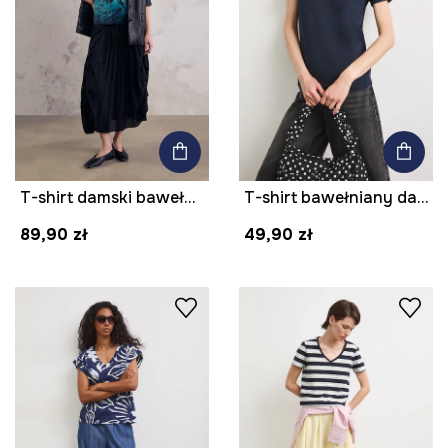
T-shirt damski bawełniany z elastanem z kolekcji Mythical Creatures
T-shirt bawełniany damski z elastanem gładki
89,90 zł
49,90 zł