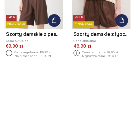
-41%
-50%
FINAL SALE
FINAL SALE
Szorty damskie z paskiem gładkie
Szorty damskie z lyocellu gładkie
Cena aktualna:
Cena aktualna:
69,90 zł
49,90 zł
Cena regularna:
119,90 zł
Cena regularna:
99,90 zł
Najniższa cena:
119,90 zł
Najniższa cena:
99,90 zł