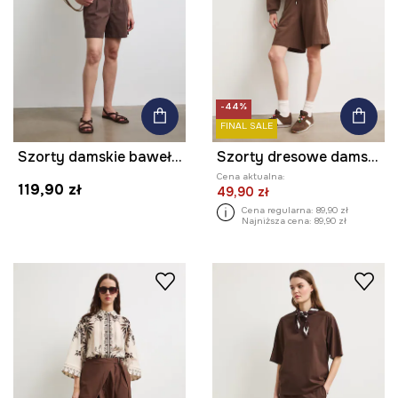
-44%
FINAL SALE
Szorty damskie bawełniane z elastanem
Szorty dresowe damskie bawełniane
Cena aktualna:
119,90 zł
49,90 zł
Cena regularna:
89,90 zł
Najniższa cena:
89,90 zł