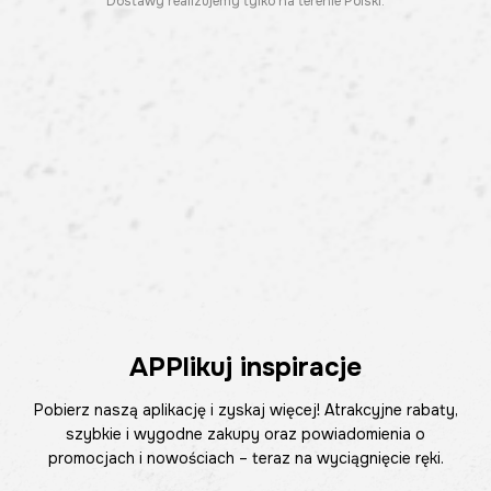
Dostawy realizujemy tylko na terenie Polski.
APPlikuj inspiracje
Pobierz naszą aplikację i zyskaj więcej! Atrakcyjne rabaty,
szybkie i wygodne zakupy oraz powiadomienia o
promocjach i nowościach – teraz na wyciągnięcie ręki.