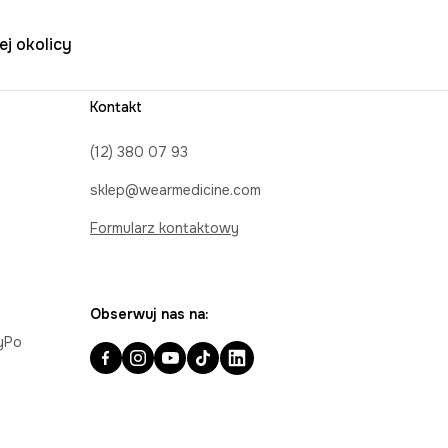
ej okolicy
Kontakt
(12) 380 07 93
sklep@wearmedicine.com
Formularz kontaktowy
Obserwuj nas na:
ayPo