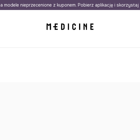
awet w 24h
a modele nieprzecenione z kuponem. Pobierz aplikację i skorzystaj 
Darmowa dostawa do salonów
30 d