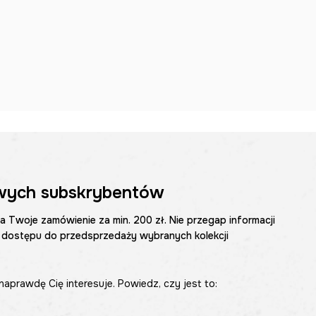
wych subskrybentów
na Twoje zamówienie za min. 200 zł. Nie przegap informacji
 dostępu do przedsprzedaży wybranych kolekcji
naprawdę Cię interesuje. Powiedz, czy jest to: