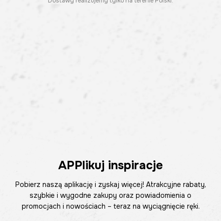
Dostawy realizujemy tylko na terenie Polski.
APPlikuj inspiracje
Pobierz naszą aplikację i zyskaj więcej! Atrakcyjne rabaty,
szybkie i wygodne zakupy oraz powiadomienia o
promocjach i nowościach – teraz na wyciągnięcie ręki.