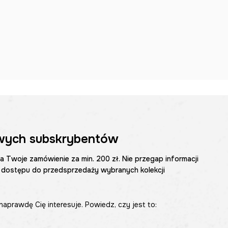
wych subskrybentów
na Twoje zamówienie za min. 200 zł. Nie przegap informacji
 dostępu do przedsprzedaży wybranych kolekcji
naprawdę Cię interesuje. Powiedz, czy jest to: