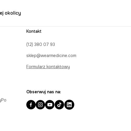
ej okolicy
Kontakt
(12) 380 07 93
sklep@wearmedicine.com
Formularz kontaktowy
Obserwuj nas na:
ayPo