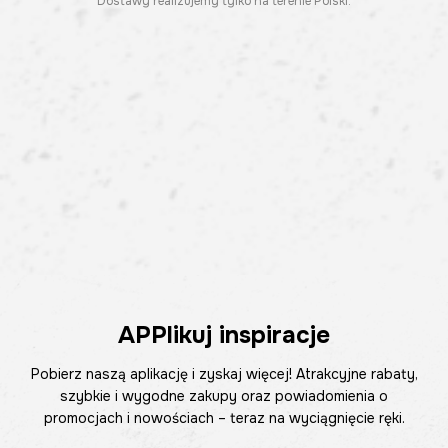
Dostawy realizujemy tylko na terenie Polski.
APPlikuj inspiracje
Pobierz naszą aplikację i zyskaj więcej! Atrakcyjne rabaty,
szybkie i wygodne zakupy oraz powiadomienia o
promocjach i nowościach – teraz na wyciągnięcie ręki.