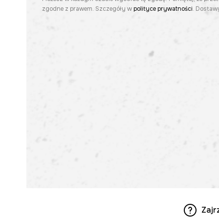
zgodne z prawem. Szczegóły w
polityce prywatności
. Dostawy
Zajr