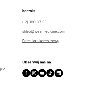
Kontakt
(12) 380 07 93
sklep@wearmedicine.com
Formularz kontaktowy
Obserwuj nas na:
ayPo