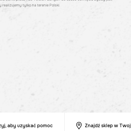
 realizujemy tylko na terenie Polski.
zyj, aby uzyskać pomoc
Znajdź sklep w Twoj