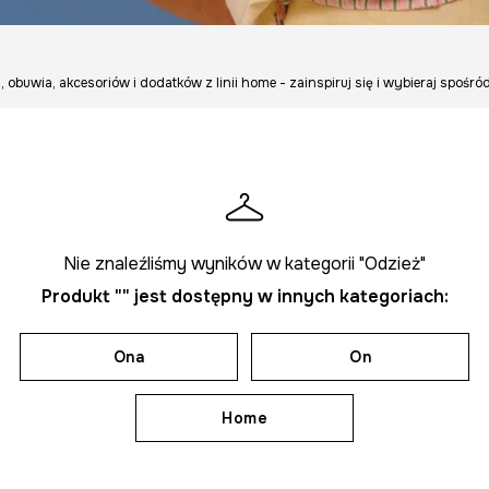
, obuwia, akcesoriów i dodatków z linii home - zainspiruj się i wybieraj spoś
Nie znaleźliśmy wyników w kategorii "Odzież"
Produkt "" jest dostępny w innych kategoriach:
Ona
On
Home