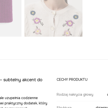
– subtelny akcent do
CECHY PRODUKTU
Rodzaj nakrycia głowy
ale uzupełnia codzienne
owi praktyczny dodatek, który
Struktura
dzianin