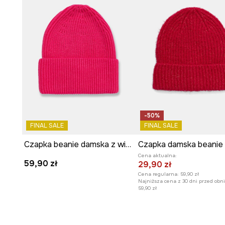
-50%
FINAL SALE
FINAL SALE
Czapka beanie damska z wiskozą
Cena aktualna:
59,90 zł
29,90 zł
Cena regularna:
59,90 zł
Najniższa cena z 30 dni przed obni
59,90 zł