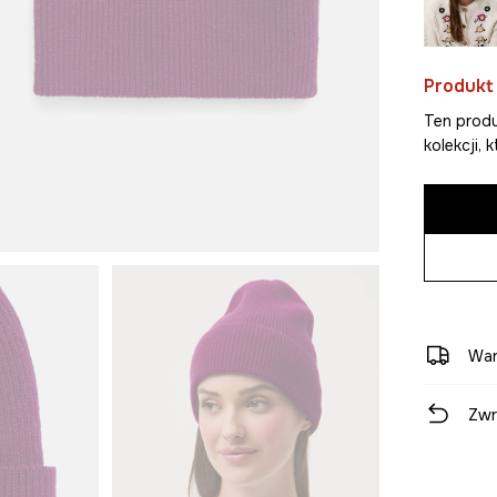
Produkt
Ten produ
kolekcji,
War
Zwr