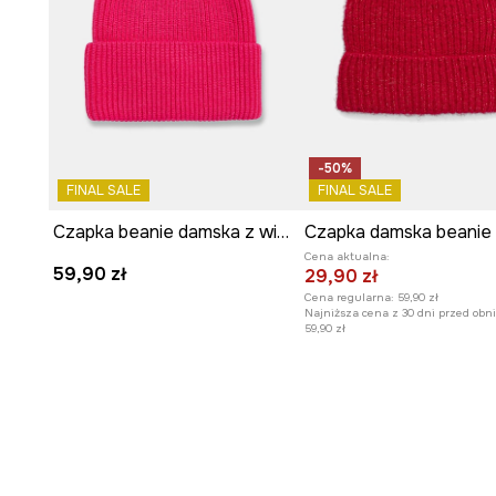
-50%
FINAL SALE
FINAL SALE
Czapka beanie damska z wiskozą
Cena aktualna:
59,90 zł
29,90 zł
Cena regularna:
59,90 zł
Najniższa cena z 30 dni przed obni
59,90 zł