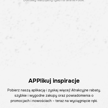
Dostawy realizujemy tylko na terenie Polski.
APPlikuj inspiracje
Pobierz naszą aplikację i zyskaj więcej! Atrakcyjne rabaty,
szybkie i wygodne zakupy oraz powiadomienia o
promocjach i nowościach – teraz na wyciągnięcie ręki.