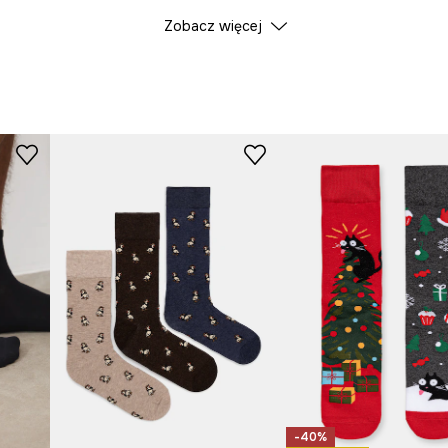
Zobacz więcej
Producent
-40%