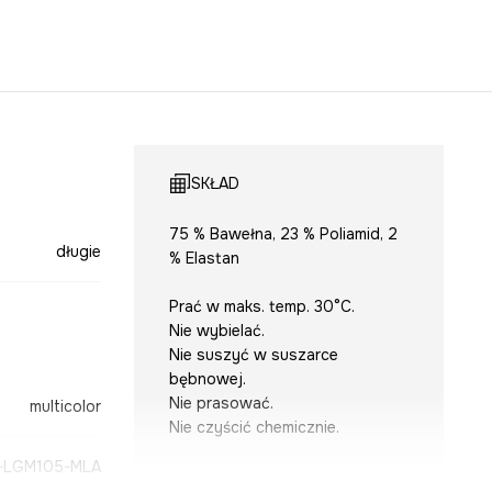
SKŁAD
75 % Bawełna, 23 % Poliamid, 2
długie
% Elastan
Prać w maks. temp. 30°C.
Nie wybielać.
Nie suszyć w suszarce
bębnowej.
Nie prasować.
multicolor
Nie czyścić chemicznie.
-LGM105-MLA