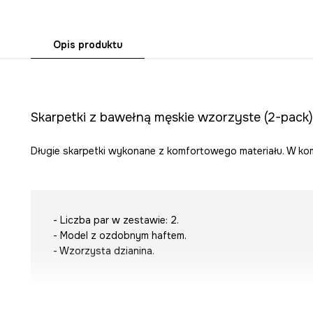
Opis produktu
Skarpetki z bawełną męskie wzorzyste (2-pack)
Długie skarpetki wykonane z komfortowego materiału. W kom
- Liczba par w zestawie: 2.
- Model z ozdobnym haftem.
- Wzorzysta dzianina.