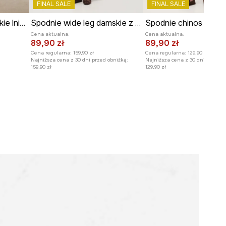
FINAL SALE
FINAL SALE
Zobacz wymiary produktu
Spodnie slouchy damskie lniane
Spodnie wide leg damskie z wiskozą
Cena aktualna:
Cena aktualna:
89,90 zł
89,90 zł
Cena regularna:
159,90 zł
Cena regularna:
129,90 zł
Najniższa cena z 30 dni przed obniżką:
Najniższa cena z 30 dni przed o
159,90 zł
129,90 zł