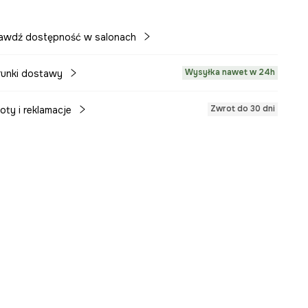
awdź dostępność w salonach
Wysyłka nawet w 24h
unki dostawy
Zwrot do 30 dni
oty i reklamacje