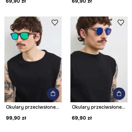
69,90 zł
69,90 zł
Okulary przeciwsłoneczne męskie
Okulary przeciwsłoneczne okrągłe męskie
99,90 zł
69,90 zł