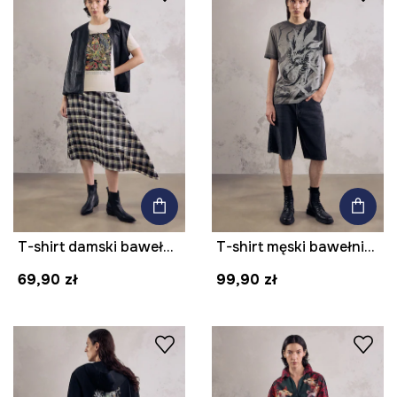
T-shirt damski bawełniany heavyweight z kolekcji Mythical Creatures
T-shirt męski bawełniany z kolekcji Mythical Creatures
69,90 zł
99,90 zł