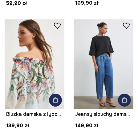
109,90 zł
59,90 zł
Bluzka damska z lyocellem w kwiaty
Jeansy slouchy damskie
139,90 zł
149,90 zł