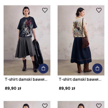
T-shirt damski bawełniany z elastanem z kolekcji Mythical Creatures
T-shirt damski bawełniany z nadrukiem z kolekcji Mythical Creatures
89,90 zł
89,90 zł