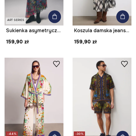
ART SERIES
Sukienka asymetryczna z kolekcji Tattoo Art by Tuan Nguyen
Koszula damska jeansowa gładka
159,90 zł
159,90 zł
-44%
-30%