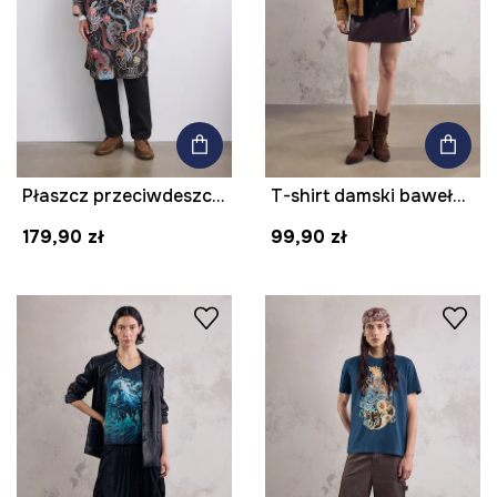
Płaszcz przeciwdeszczowy z kolekcji Mythical Creatures
T-shirt damski bawełniany z nadrukiem z kolekcji Mythical Creatures
179,90 zł
99,90 zł