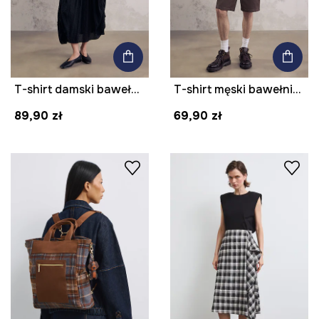
T-shirt damski bawełniany z elastanem z kolekcji Mythical Creatures
T-shirt męski bawełniany z nadrukiem z kolekcji Mythical Creatures
89,90 zł
69,90 zł