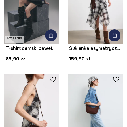
ART SERIES
T-shirt damski bawełniany z kolekcji Tattoo Art by Marcel Ustowski (MUS TATTOO)
Sukienka asymetryczna w kratkę
89,90 zł
159,90 zł