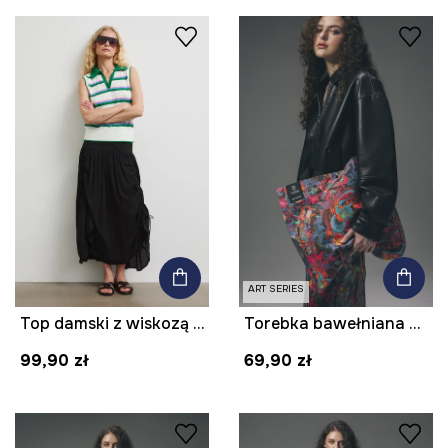
ART SERIES
Top damski z wiskozą w paski
Torebka bawełniana z kolekcji Tattoo Art by Tuan Nguyen
99,90 zł
69,90 zł