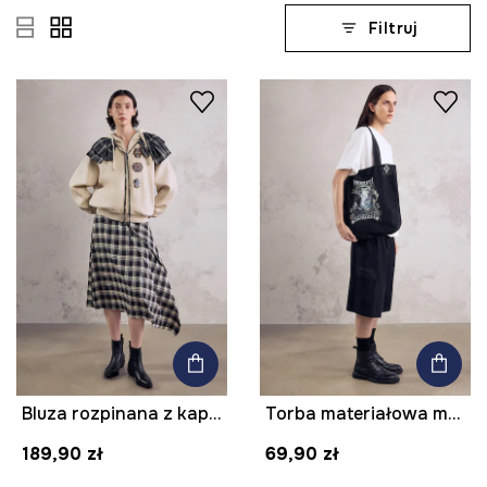
Filtruj
Bluza rozpinana z kapturem damska z bawełną z kolekcji Mythical Creatures
Torba materiałowa męska bawełniana z kolekcji Mythical Creatures
189,90 zł
69,90 zł