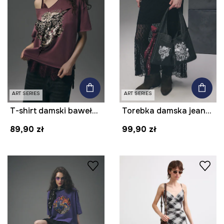
ART SERIES
ART SERIES
T-shirt damski bawełniany z nadrukiem z kolekcji Tattoo Art by Mattia Provezza
Torebka damska jeansowa z kolekcji Tattoo Art by Mattia Provezza
89,90 zł
99,90 zł