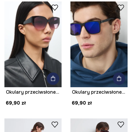
Okulary przeciwsłoneczne kocie oczy damskie
Okulary przeciwsłoneczne męskie
69,90 zł
69,90 zł