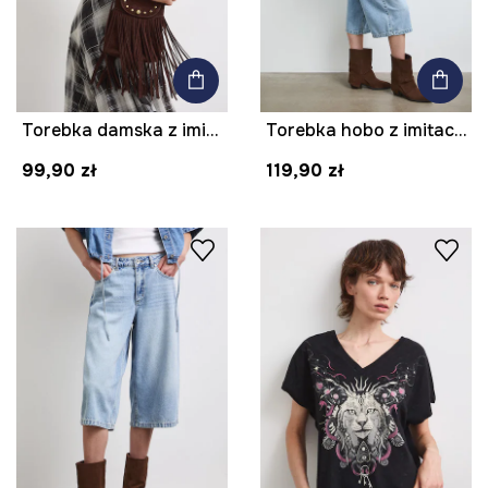
Torebka damska z imitacji zamszu
Torebka hobo z imitacji zamszu
99,90 zł
119,90 zł