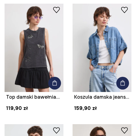
Top damski bawełniany z aplikacją
Koszula damska jeansowa gładka
119,90 zł
159,90 zł