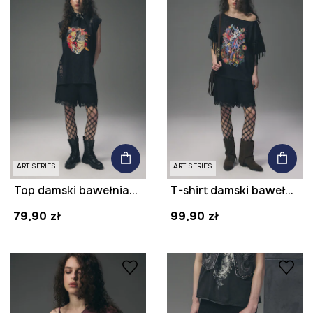
ART SERIES
ART SERIES
Top damski bawełniany z kolekcji Tattoo Art by Tuan Nguyen
T-shirt damski bawełniany z kolekcji Tattoo Art by Mattia Provezza
79,90 zł
99,90 zł