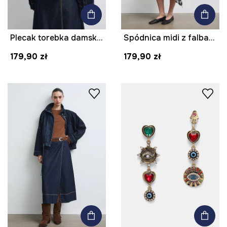
Plecak torebka damska z dodatkiem wełny w kratkę z brelokiem
Spódnica midi z falbaną w kratkę
179,90 zł
179,90 zł