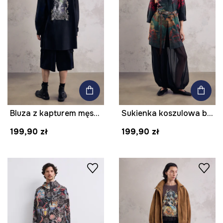
Bluza z kapturem męska bawełniana z kolekcji Mythical Creatures
Sukienka koszulowa bawełniana midi z kolekcji Mythical Creatures
199,90 zł
199,90 zł