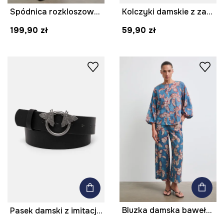
Spódnica rozkloszowana jeansowa z paskiem
Kolczyki damskie z zawieszkami
199,90 zł
59,90 zł
Bluzka damska bawełniana z motywem roślinnym
Pasek damski z imitacji skóry kolor czarny