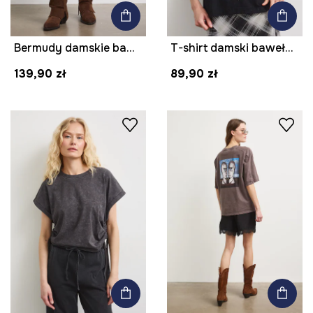
Bermudy damskie bawełniane regular waist
T-shirt damski bawełniany z nadrukiem
139,90 zł
89,90 zł