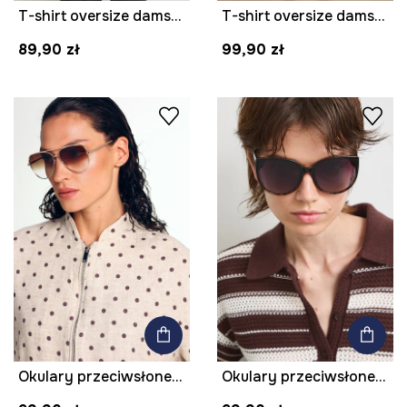
T-shirt oversize damski bawełniany z efektem sprania
T-shirt oversize damski bawełniany Pink Floyd
89,90 zł
99,90 zł
Okulary przeciwsłoneczne pilotki damskie
Okulary przeciwsłoneczne kocie oczy damskie