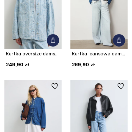
Kurtka oversize damska jeansowa z haftami
Kurtka jeansowa damska bawełniana
249,90 zł
269,90 zł