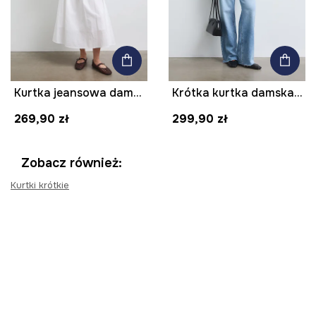
Kurtka jeansowa damska gładka
Krótka kurtka damska z imitacji skóry
269,90 zł
299,90 zł
Zobacz również:
Kurtki krótkie