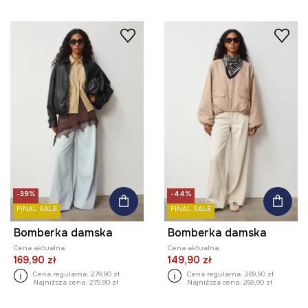
-39%
-44%
FINAL SALE
FINAL SALE
Bomberka damska
Bomberka damska
Cena aktualna:
Cena aktualna:
169,90 zł
149,90 zł
Cena regularna:
279,90 zł
Cena regularna:
269,90 zł
Najniższa cena:
279,90 zł
Najniższa cena:
269,90 zł