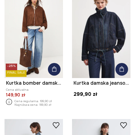
-25%
FINAL SALE
Kurtka bomber damska oversize
Kurtka damska jeansowa
Cena aktualna:
299,90 zł
149,90 zł
Cena regularna:
199,90 zł
Najniższa cena:
199,90 zł