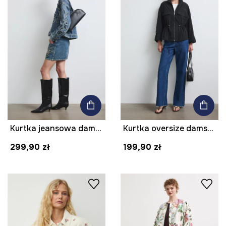
Kurtka jeansowa damska bawełniana z haftami
Kurtka oversize damska gładka
299,90 zł
199,90 zł