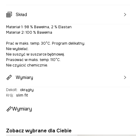
Skład
Materiał 1: 98 % Bawełna, 2 % Elastan
Materiał 2: 100 % Bawełna
Prać w maks. temp. 30°C. Program delikatny.
Nie wybielać.
Nie suszyć w suszarce bębnowej.
Prasować w maks. temp. 110°C.
Nie czyścić chemicznie.
Wymiary
Dekolt
:
okrągły
Krój
:
slim fit
Wymiary
Zobacz wybrane dla Ciebie