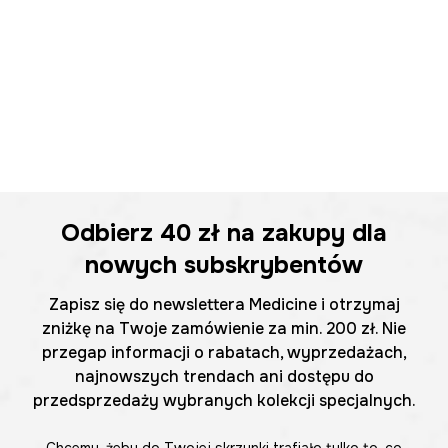
Odbierz
40 zł
na zakupy dla
nowych subskrybentów
Zapisz się do newslettera Medicine i otrzymaj
zniżkę na Twoje zamówienie za min. 200 zł. Nie
przegap informacji o rabatach, wyprzedażach,
najnowszych trendach ani dostępu do
przedsprzedaży wybranych kolekcji specjalnych.
Chcemy, żeby do Twojej skrzynki trafiało tylko to, co