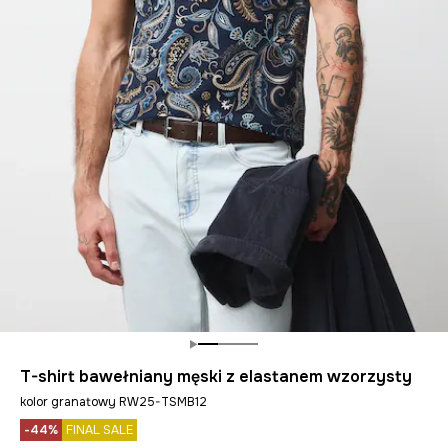
T-shirt bawełniany męski z elastanem wzorzysty
kolor granatowy RW25-TSMB12
-44%
FINAL SALE