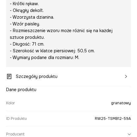
- Krótki rękaw.
- Okrągły dekolt.
- Wzorzysta dzianina.
- Wzór paisley.
- Rozmieszczenie wzoru może różnić się na każdej
sztuce produktu.
- Długość: 71 cm.
- Szerokość w klatce piersiowej: 50,5 cm.
- Wymiary podane dla rozmiaru: M.
Szczegóły produktu
Dane produktu
Kolor
granatowy
ID Produktu
RW25-TSMB12-59A
Producent