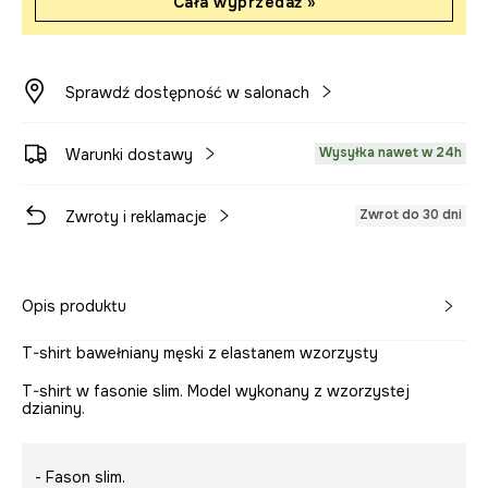
Cała wyprzedaż »
Sprawdź dostępność w salonach
Wysyłka nawet w 24h
Warunki dostawy
Zwrot do 30 dni
Zwroty i reklamacje
Opis produktu
T-shirt bawełniany męski z elastanem wzorzysty
T-shirt w fasonie slim. Model wykonany z wzorzystej
dzianiny.
- Fason slim.