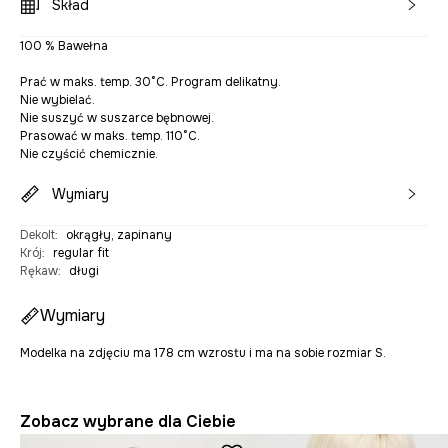
Skład
100 % Bawełna
Prać w maks. temp. 30°C. Program delikatny.
Nie wybielać.
Nie suszyć w suszarce bębnowej.
Prasować w maks. temp. 110°C.
Nie czyścić chemicznie.
Wymiary
Dekolt
:
okrągły, zapinany
Krój
:
regular fit
Rękaw
:
długi
Wymiary
Modelka na zdjęciu ma 178 cm wzrostu i ma na sobie rozmiar S.
Zobacz wybrane dla Ciebie