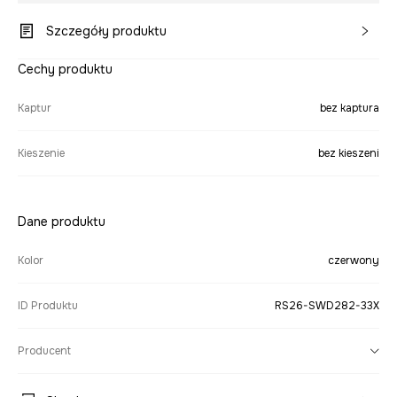
Szczegóły produktu
Cechy produktu
Kaptur
bez kaptura
Kieszenie
bez kieszeni
Dane produktu
Kolor
czerwony
ID Produktu
RS26-SWD282-33X
Producent