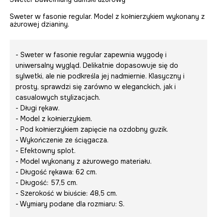
Sweter w fasonie regular. Model z kołnierzykiem wykonany z
ażurowej dzianiny.
- Sweter w fasonie regular zapewnia wygodę i
uniwersalny wygląd. Delikatnie dopasowuje się do
sylwetki, ale nie podkreśla jej nadmiernie. Klasyczny i
prosty, sprawdzi się zarówno w eleganckich, jak i
casualowych stylizacjach.
- Długi rękaw.
- Model z kołnierzykiem.
- Pod kołnierzykiem zapięcie na ozdobny guzik.
- Wykończenie ze ściągacza.
- Efektowny splot.
- Model wykonany z ażurowego materiału.
- Długość rękawa: 62 cm.
- Długość: 57,5 cm.
- Szerokość w biuście: 48,5 cm.
- Wymiary podane dla rozmiaru: S.