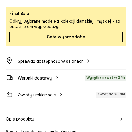
Final Sale
Odkryj wybrane modele z kolekcji damskiej i męskiej – to
ostatnie dni wyprzedaży.
Cała wyprzedaż »
Sprawdź dostępność w salonach
Wysyłka nawet w 24h
Warunki dostawy
Zwrot do 30 dni
Zwroty i reklamacje
Opis produktu
Sweter bawełniany damski ażurowy