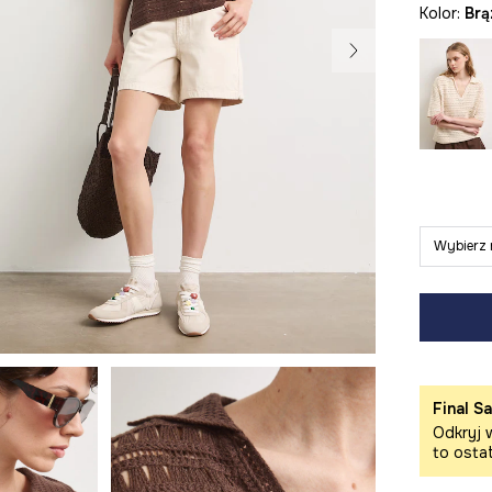
Kolor:
br
Wybierz 
Final Sa
Odkryj w
to osta