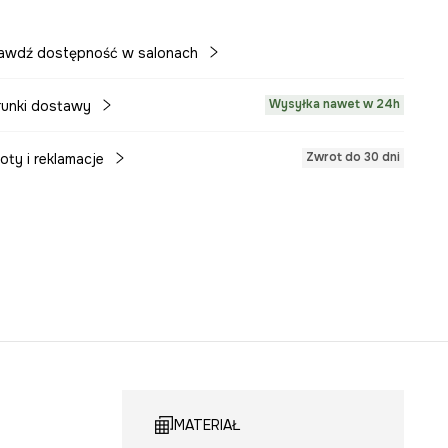
awdź dostępność w salonach
Wysyłka nawet w 24h
unki dostawy
Zwrot do 30 dni
oty i reklamacje
MATERIAŁ