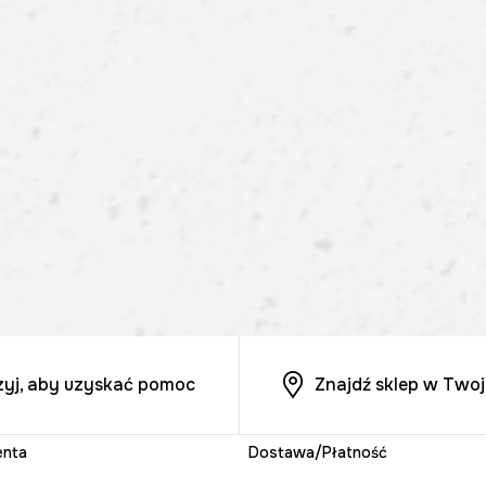
zyj, aby uzyskać pomoc
Znajdź sklep w Twoj
enta
Dostawa/Płatność