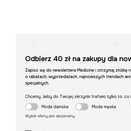
Odbierz
40 zł
na zakupy dla no
Zapisz się do newslettera Medicine i otrzymaj zniżkę 
o rabatach, wyprzedażach, najnowszych trendach ani
specjalnych.
Chcemy, żeby do Twojej skrzynki trafiało tylko to, co 
Moda damska
Moda męska
Wybór oferty jest opcjonalny