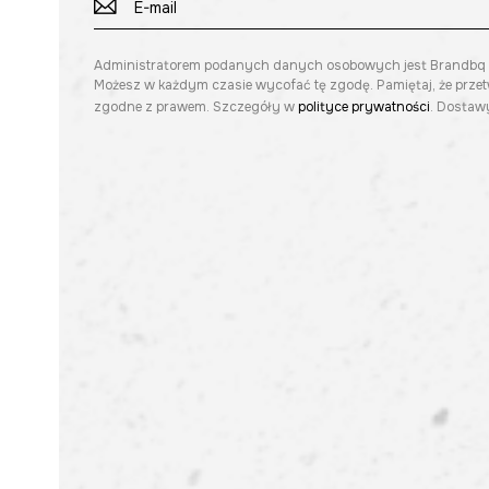
Administratorem podanych danych osobowych jest Brandbq sp. 
Możesz w każdym czasie wycofać tę zgodę. Pamiętaj, że prze
zgodne z prawem. Szczegóły w
polityce prywatności
. Dostawy