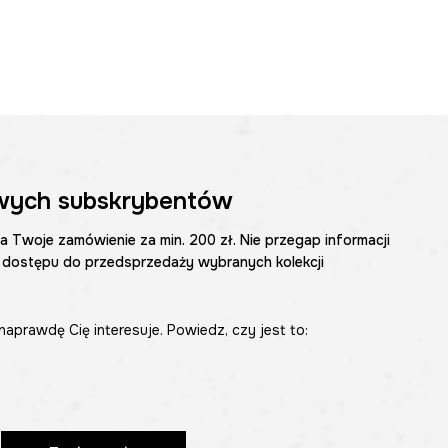
wych subskrybentów
na Twoje zamówienie za min. 200 zł. Nie przegap informacji
 dostępu do przedsprzedaży wybranych kolekcji
naprawdę Cię interesuje. Powiedz, czy jest to: