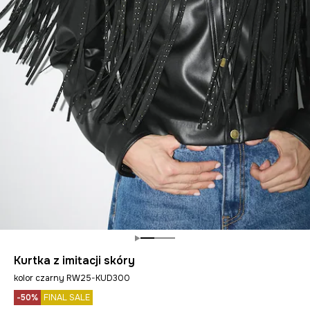
Kurtka z imitacji skóry
kolor czarny RW25-KUD300
-50%
FINAL SALE