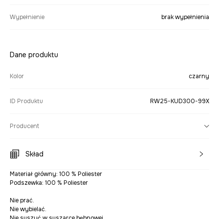
Wypełnienie
brak wypełnienia
Dane produktu
Kolor
czarny
ID Produktu
RW25-KUD300-99X
Producent
Skład
Materiał główny: 100 % Poliester
Podszewka: 100 % Poliester
Nie prać.
Nie wybielać.
Nie suszyć w suszarce bębnowej.