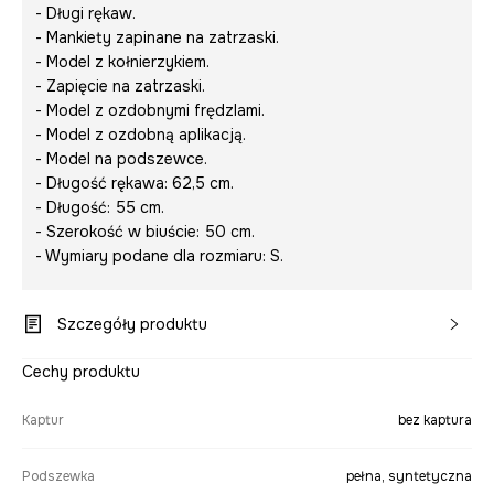
- Długi rękaw.
- Mankiety zapinane na zatrzaski.
- Model z kołnierzykiem.
- Zapięcie na zatrzaski.
- Model z ozdobnymi frędzlami.
- Model z ozdobną aplikacją.
- Model na podszewce.
- Długość rękawa: 62,5 cm.
- Długość: 55 cm.
- Szerokość w biuście: 50 cm.
- Wymiary podane dla rozmiaru: S.
Szczegóły produktu
Cechy produktu
Kaptur
bez kaptura
Podszewka
pełna, syntetyczna