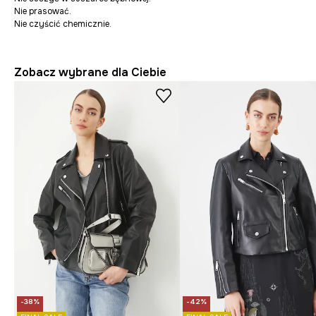
Nie prasować.
Nie czyścić chemicznie.
Zobacz wybrane dla Ciebie
-38%
-42%