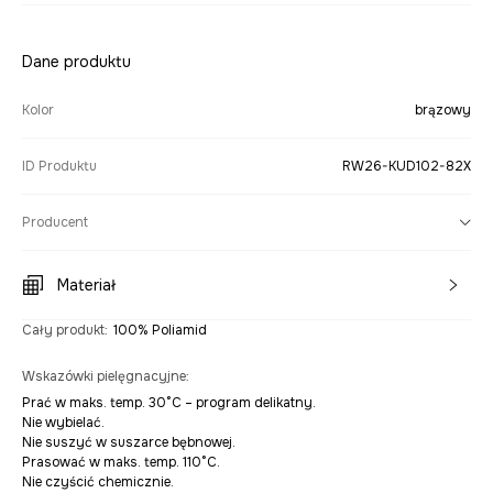
Dane produktu
Kolor
brązowy
ID Produktu
RW26-KUD102-82X
Producent
Materiał
Cały produkt
:
100% Poliamid
Wskazówki pielęgnacyjne
:
Prać w maks. temp. 30°C – program delikatny.
Nie wybielać.
Nie suszyć w suszarce bębnowej.
Prasować w maks. temp. 110°C.
Nie czyścić chemicznie.