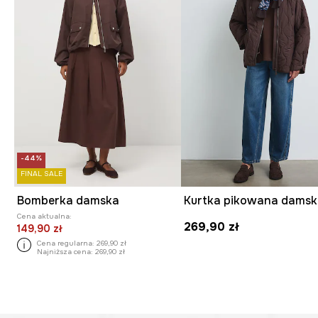
-44%
FINAL SALE
Bomberka damska
Kurtka pikowana dams
Cena aktualna:
269,90 zł
149,90 zł
Cena regularna:
269,90 zł
Najniższa cena:
269,90 zł