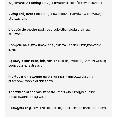
Wykonanie z
tkaniny
sprzyja trwałości i komfortowi noszenia.
Luźny krój oversize
sprzyja swobodzie ruchów i warstwowym
stylizacjom.
Długość
do bioder
podkreśla sylwetkę i dodaje lekkości
stylizacji.
Zapięcie na suwak
ułatwia szybkie zakładanie i zdejmowanie
kurtki.
Rękawy z obniżoną linią ramion
dodają swobody, z możliwością
podpięcia na zatrzask.
Praktyczne
kieszenie na piersi z patkami
pozwalają na
przechowywanie drobiazgów.
Troczki ze stoperami w pasie
umożliwiają indywidualne
dopasowanie do sylwetki.
Podwyższony kołnierz
dodaje elegancji i chroni przed chłodem.