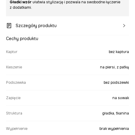
Gładki wzór
ułatwia stylizację i pozwala na swobodne łączenie
z dodatkami.
Szczegóły produktu
Cechy produktu
Kaptur
bez kaptura
Kieszenie
na piersi, z patką
Podszewka
bez podszewki
Zapięcie
na suwak
Struktura
gładka, tkanina
Wypełnienie
brak wypełnienia