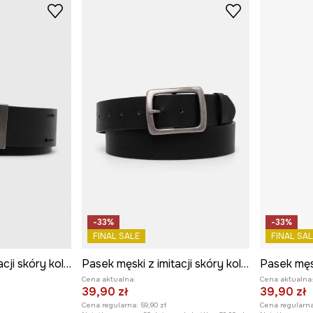
-33%
-33%
FINAL SALE
FINAL SAL
Pasek męski z imitacji skóry kolor czarny
Pasek męski z imitacji skóry kolor czarny
Cena aktualna:
Cena aktualna
39,90 zł
39,90 zł
Cena regularna:
59,90 zł
Cena regularna