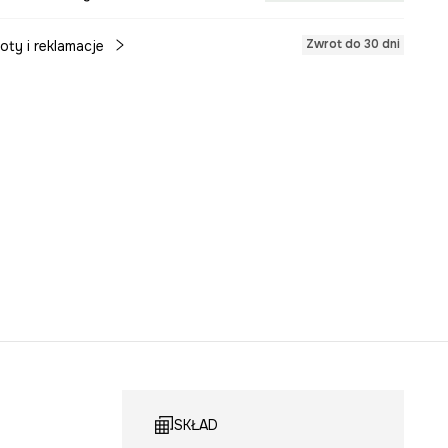
Zwrot do 30 dni
oty i reklamacje
SKŁAD