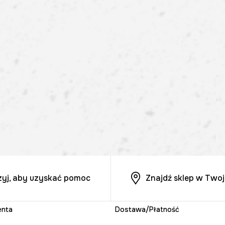
zyj, aby uzyskać pomoc
Znajdź sklep w Twoj
enta
Dostawa/Płatność