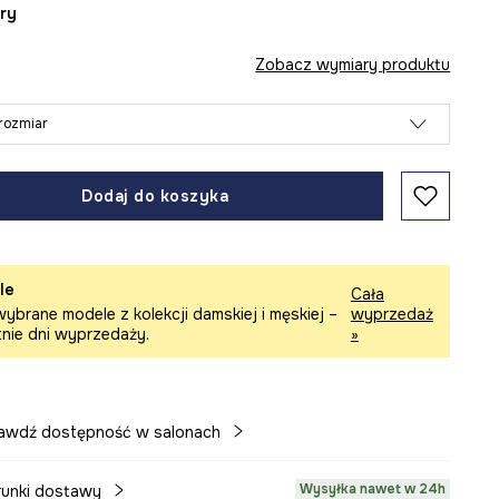
ary
Zobacz wymiary produktu
rozmiar
Dodaj do koszyka
le
Cała
ybrane modele z kolekcji damskiej i męskiej –
wyprzedaż
tnie dni wyprzedaży.
»
awdź dostępność w salonach
Wysyłka nawet w 24h
unki dostawy