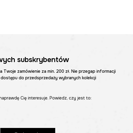
wych subskrybentów
na Twoje zamówienie za min. 200 zł. Nie przegap informacji
 dostępu do przedsprzedaży wybranych kolekcji
naprawdę Cię interesuje. Powiedz, czy jest to: