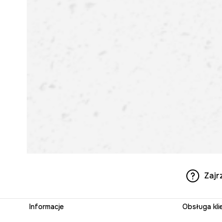
Zajr
Informacje
Obsługa kli