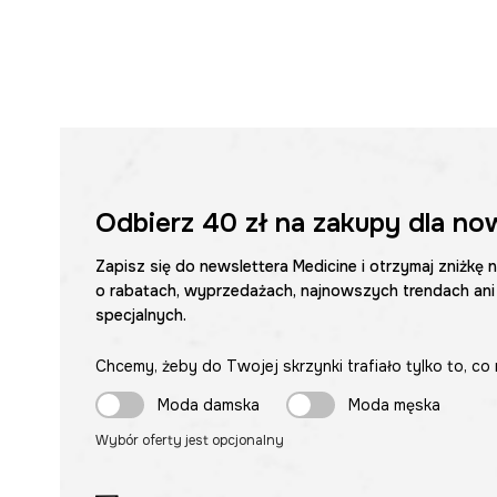
Odbierz
40 zł
na zakupy dla no
Zapisz się do newslettera Medicine i otrzymaj zniżkę 
o rabatach, wyprzedażach, najnowszych trendach ani
specjalnych.
Chcemy, żeby do Twojej skrzynki trafiało tylko to, co 
Moda damska
Moda męska
Wybór oferty jest opcjonalny