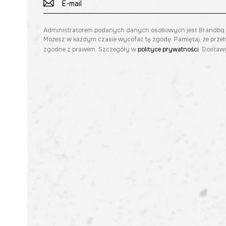
Administratorem podanych danych osobowych jest Brandbq sp. 
Możesz w każdym czasie wycofać tę zgodę. Pamiętaj, że prze
zgodne z prawem. Szczegóły w
polityce prywatności
. Dostawy