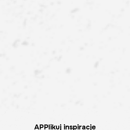
APPlikuj inspiracje