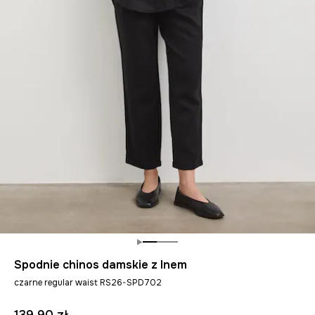
Spodnie chinos damskie z lnem
czarne regular waist RS26-SPD702