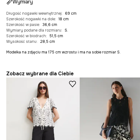
Wymiary
Długość nogawki wewnętrznej
:
69 cm
Szerokość nogawki na dole
:
18 cm
Szerokość w pasie
:
36,6 cm
Wymiary podane dla rozmiaru
:
S.
Szerokość w biodrach
:
51,5 cm
Wysokość stanu
:
28,5 cm
Modelka na zdjęciu ma 175 cm wzrostu i ma na sobie rozmiar S.
Zobacz wybrane dla Ciebie