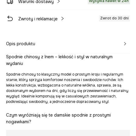
Wysyłka nawet w 24h
Warunki dostawy
Zwrot do 30 dni
Zwroty i reklamacje
Opis produktu
Spodnie chinosy z lnem – lekkość i styl w naturalnym
wydaniu
Spodnie chinosy to klasyczny model o prostym kroju i regularnym
stanie, który sprzyja komfortowi noszenia i swobodzie ruchów. Ich
lekka konstrukcja, wzbogacona o naturalne włókna, sprawia, że są
doskonałym wyborem na dni, gdy liczy się przewiewność i naturalny
wygląd. Idealnie komponują się w casualowych zestawieniach,
podkreślając swobodny, a jednocześnie dopracowany styl.
Czym wyróżniają się te damskie spodnie z prostymi
nogawkami?