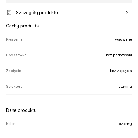
Szczegóły produktu
Cechy produktu
Kieszenie
wsuwane
Podszewka
bez podszewki
Zapięcie
bez zapięcia
Struktura
tkanina
Dane produktu
Kolor
czarny