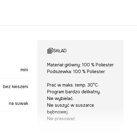
SKŁAD
Materiał główny: 100 % Poliester
mini
Podszewka: 100 % Poliester
Prać w maks. temp. 30°C.
bez kieszeni
Program bardzo delikatny.
Nie wybielać.
na suwak
Nie suszyć w suszarce
bębnowej.
Nie prasować.