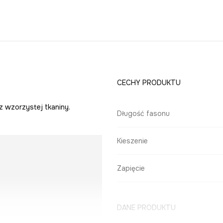
CECHY PRODUKTU
z wzorzystej tkaniny.
Długość fasonu
Kieszenie
Zapięcie
DANE PRODUKTU