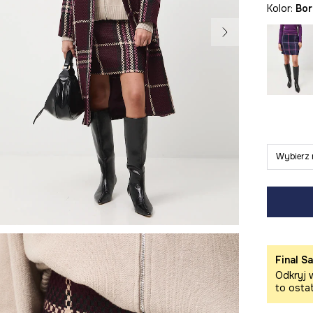
Kolor:
bo
Wybierz 
Final Sa
Odkryj w
to osta