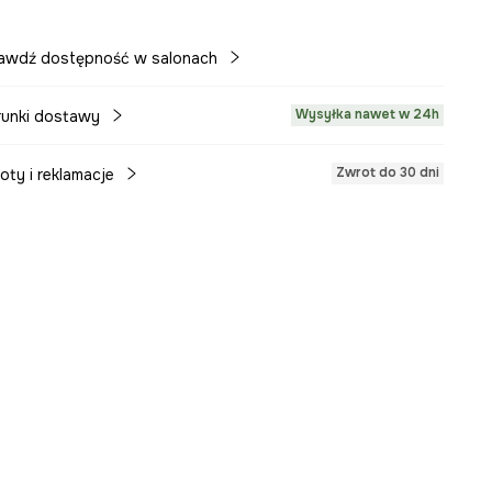
awdź dostępność w salonach
Wysyłka nawet w 24h
unki dostawy
Zwrot do 30 dni
oty i reklamacje