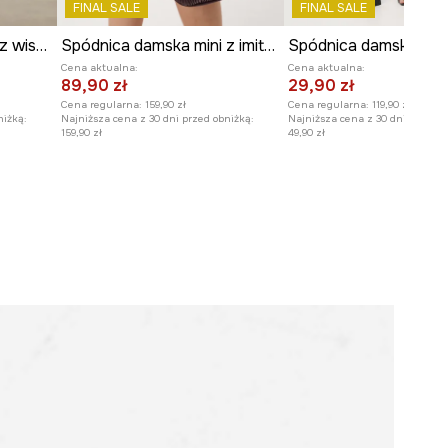
FINAL SALE
FINAL SALE
Spódnica damska mini z wiskozy wzorzysta
Spódnica damska mini z imitacji skóry
Cena aktualna:
Cena aktualna:
89,90 zł
29,90 zł
Cena regularna:
159,90 zł
Cena regularna:
119,90 zł
niżką:
Najniższa cena z 30 dni przed obniżką:
Najniższa cena z 30 dni przed o
159,90 zł
49,90 zł