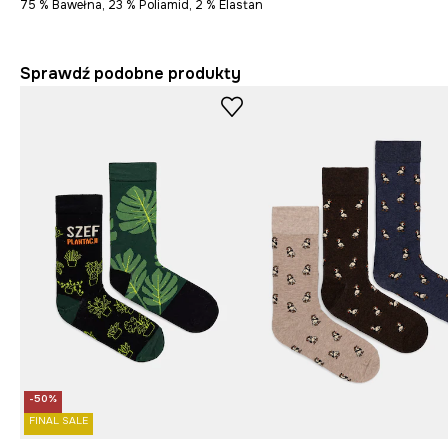
75 % Bawełna, 23 % Poliamid, 2 % Elastan
Sprawdź podobne produkty
-50%
FINAL SALE