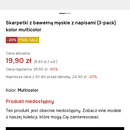
Skarpetki z bawełną męskie z napisami (3-pack)
kolor multicolor
-20%
FINAL SALE
Cena aktualna:
19,90 zł
(6,63 zł / szt.)
Cena regularna:
39,90 zł
-50%
Najniższa cena z 30 dni przed obniżką:
24,90 zł
 -20%
Kolor:
multicolor
Produkt niedostępny
Ten produkt jest obecnie niedostępny. Zobacz inne modele
z naszej kolekcji, które mogą Cię zainteresować.