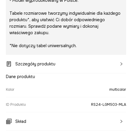
- Model wyprodukowany w Polsce.
Tabele rozmiarowe tworzymy indywidualnie dla każdego
produktu*, aby ułatwić Ci dobór odpowiedniego
rozmiaru. Sprawdź podane wymiary i dokonaj
właściwego zakupu.
*Nie dotyczy tabel uniwersalnych.
Szczegóły produktu
Dane produktu
Kolor
multicolor
ID Produktu
RS24-LGM503-MLA
Skład