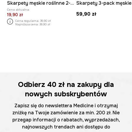
Skarpety męskie roślinne 2-pack
Cena aktualna:
59,90 zł
19,90 zł
Cena regularna:
39,90 zł
Najniższa cena:
39,90 zł
Odbierz
40 zł
na zakupy dla
nowych subskrybentów
Zapisz się do newslettera Medicine i otrzymaj
zniżkę na Twoje zamówienie za min. 200 zł. Nie
przegap informacji o rabatach, wyprzedażach,
najnowszych trendach ani dostępu do