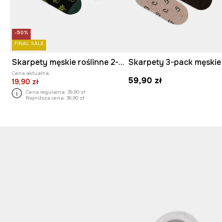
-50%
FINAL SALE
Skarpety męskie roślinne 2-pack
Cena aktualna:
59,90 zł
19,90 zł
Cena regularna:
39,90 zł
Najniższa cena:
39,90 zł