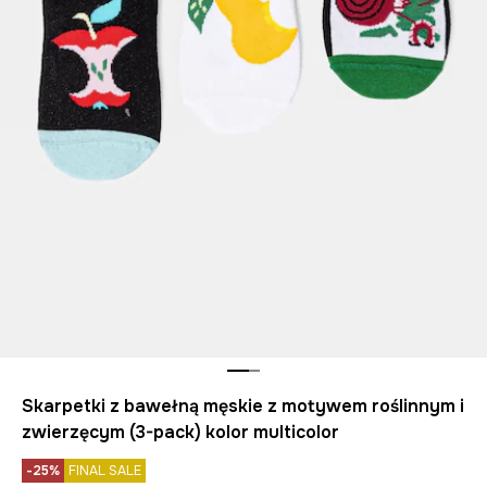
Skarpetki z bawełną męskie z motywem roślinnym i
zwierzęcym (3-pack) kolor multicolor
-25%
FINAL SALE