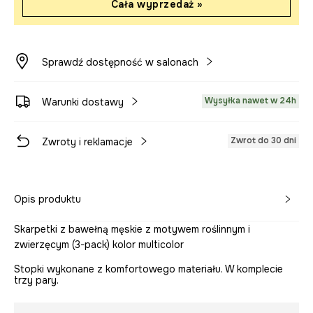
Cała wyprzedaż »
Sprawdź dostępność w salonach
Wysyłka nawet w 24h
Warunki dostawy
Zwrot do 30 dni
Zwroty i reklamacje
Opis produktu
Skarpetki z bawełną męskie z motywem roślinnym i
zwierzęcym (3-pack) kolor multicolor
Stopki wykonane z komfortowego materiału. W komplecie
trzy pary.