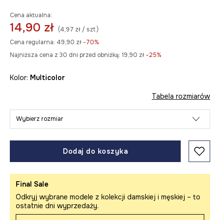
Cena aktualna:
14,90 zł
(4,97 zł / szt.)
Cena regularna:
49,90 zł
-70%
Najniższa cena z 30 dni przed obniżką:
19,90 zł
 -25%
Kolor:
multicolor
Tabela rozmiarów
Wybierz rozmiar
Dodaj do koszyka
Final Sale
Odkryj wybrane modele z kolekcji damskiej i męskiej – to
ostatnie dni wyprzedaży.