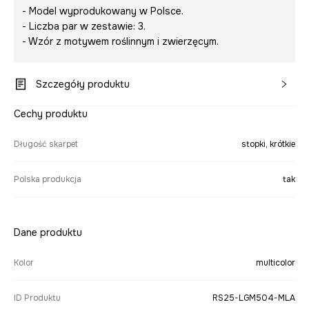
- Model wyprodukowany w Polsce.
- Liczba par w zestawie: 3.
- Wzór z motywem roślinnym i zwierzęcym.
Szczegóły produktu
Cechy produktu
Długość skarpet
stopki, krótkie
Polska produkcja
tak
Dane produktu
Kolor
multicolor
ID Produktu
RS25-LGM504-MLA