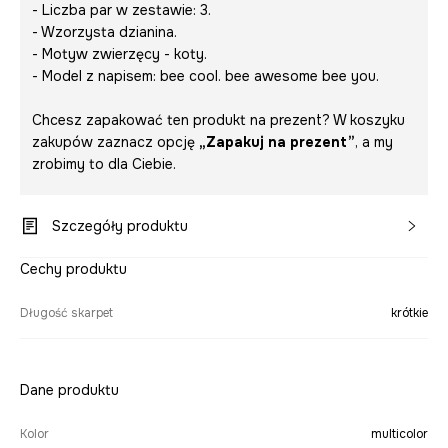
- Liczba par w zestawie: 3.
- Wzorzysta dzianina.
- Motyw zwierzęcy - koty.
- Model z napisem:
bee cool. bee awesome bee you.
Chcesz zapakować ten produkt na prezent? W koszyku
zakupów zaznacz opcję
„Zapakuj na prezent”
, a my
zrobimy to dla Ciebie.
Szczegóły produktu
Cechy produktu
Długość skarpet
krótkie
Dane produktu
Kolor
multicolor