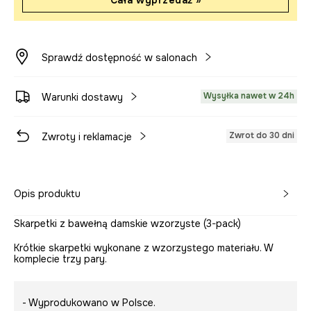
Cała wyprzedaż »
Sprawdź dostępność w salonach
Wysyłka nawet w 24h
Warunki dostawy
Zwrot do 30 dni
Zwroty i reklamacje
Opis produktu
Skarpetki z bawełną damskie wzorzyste (3-pack)
Krótkie skarpetki wykonane z wzorzystego materiału. W
komplecie trzy pary.
- Wyprodukowano w Polsce.