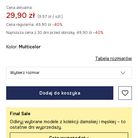
Cena aktualna:
29,90 zł
(9,97 zł / szt.)
Cena regularna:
49,90 zł
-40%
Najniższa cena z 30 dni przed obniżką:
49,90 zł
 -40%
Kolor:
multicolor
Tabela rozmiarów
Wybierz rozmiar
Dodaj do koszyka
Final Sale
Odkryj wybrane modele z kolekcji damskiej i męskiej – to
ostatnie dni wyprzedaży.