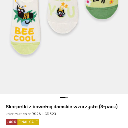
Skarpetki z bawełną damskie wzorzyste (3-pack)
kolor multicolor RS26-LGD523
-40%
FINAL SALE