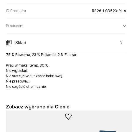
ID Produktu
RS26-LGD523-MLA
Producent
Skład
75 % Bawełna, 23 % Poliamid, 2 % Elastan
Prać w maks. temp. 30°C.
Nie wybielać.
Nie suszyć w suszarce bębnowej.
Nie prasować.
Nie czyścić chemicznie.
Zobacz wybrane dla Ciebie