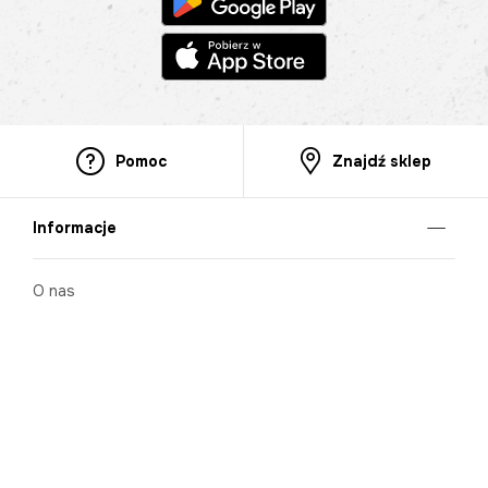
Pomoc
Znajdź sklep
Informacje
O nas
Nasze salony
Aplikacja mobilna
Zasady prezentowania towarów
Projekt Murale