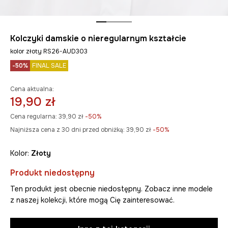
Kolczyki damskie o nieregularnym kształcie
kolor złoty RS26-AUD303
-50%
FINAL SALE
Cena aktualna:
19,90 zł
Cena regularna:
39,90 zł
-50%
Najniższa cena z 30 dni przed obniżką:
39,90 zł
 -50%
Kolor:
złoty
Produkt niedostępny
Ten produkt jest obecnie niedostępny. Zobacz inne modele
z naszej kolekcji, które mogą Cię zainteresować.