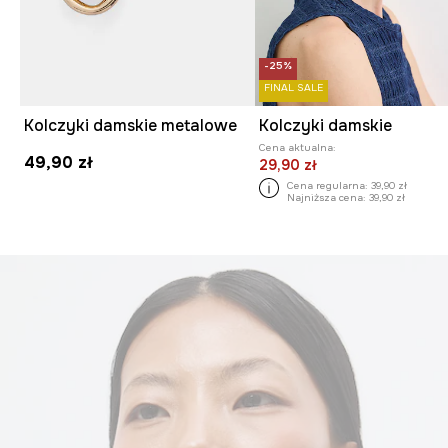
-25%
FINAL SALE
Kolczyki damskie metalowe
Kolczyki damskie
Cena aktualna:
49,90 zł
29,90 zł
Cena regularna:
39,90 zł
Najniższa cena:
39,90 zł