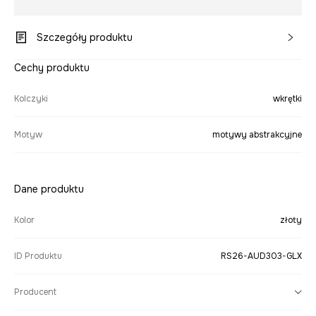
Szczegóły produktu
Cechy produktu
Kolczyki
wkrętki
Motyw
motywy abstrakcyjne
Dane produktu
Kolor
złoty
ID Produktu
RS26-AUD303-GLX
Producent