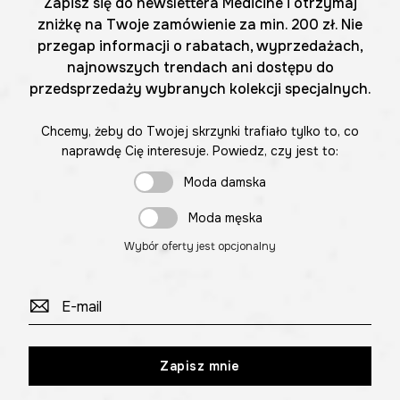
Zapisz się do newslettera Medicine i otrzymaj
zniżkę na Twoje zamówienie za min. 200 zł. Nie
przegap informacji o rabatach, wyprzedażach,
najnowszych trendach ani dostępu do
przedsprzedaży wybranych kolekcji specjalnych.
Chcemy, żeby do Twojej skrzynki trafiało tylko to, co
naprawdę Cię interesuje. Powiedz, czy jest to:
Moda damska
Moda męska
Wybór oferty jest opcjonalny
Zapisz mnie