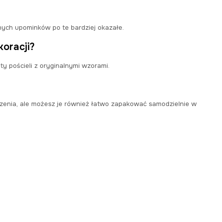
ych upominków po te bardziej okazałe.
oracji?
 pościeli z oryginalnymi wzorami.
ęczenia, ale możesz je również łatwo zapakować samodzielnie w