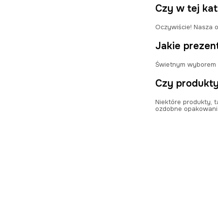
Czy w tej ka
Oczywiście! Nasza o
Jakie prezen
Świetnym wyborem bę
Czy produkty
Niektóre produkty, 
ozdobne opakowani