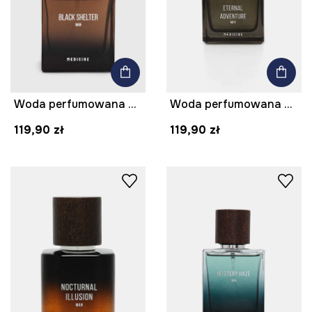
Woda perfumowana Black Shelter 50 ml
Woda perfumowana męska Eternal Adventure 50 ml
119,90 zł
119,90 zł