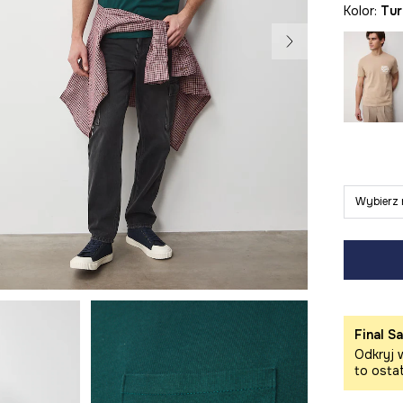
Kolor:
tu
Wybierz 
Final Sa
Odkryj w
to osta