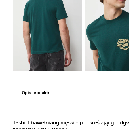
Opis produktu
T-shirt bawełniany męski – podkreślający indywi