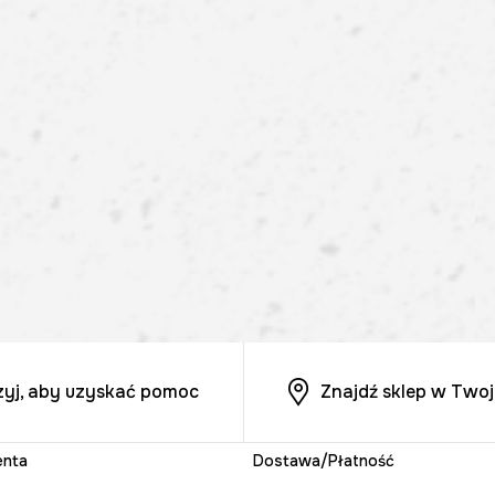
zyj, aby uzyskać pomoc
Znajdź sklep w Twoj
enta
Dostawa/Płatność