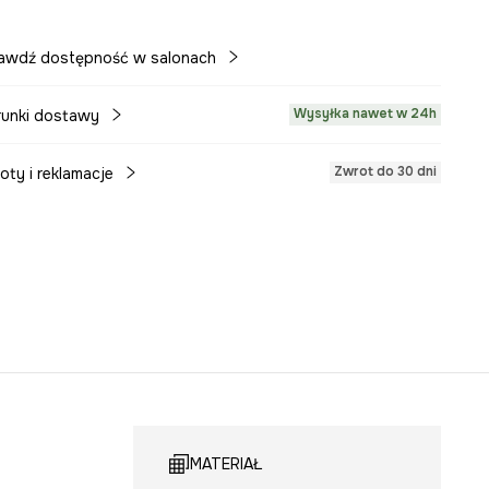
awdź dostępność w salonach
Wysyłka nawet w 24h
unki dostawy
Zwrot do 30 dni
oty i reklamacje
MATERIAŁ