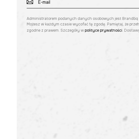
Administratorem podanych danych osobowych jest Brandbq sp. 
Możesz w każdym czasie wycofać tę zgodę. Pamiętaj, że prze
zgodne z prawem. Szczegóły w
polityce prywatności
. Dostawy