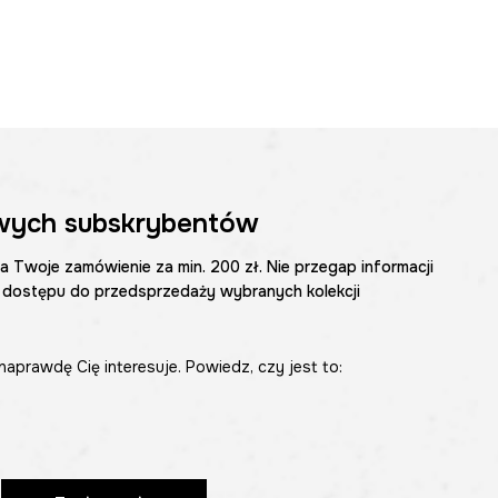
wych subskrybentów
na Twoje zamówienie za min. 200 zł. Nie przegap informacji
 dostępu do przedsprzedaży wybranych kolekcji
naprawdę Cię interesuje. Powiedz, czy jest to: