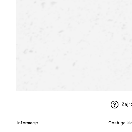
Zajr
Informacje
Obsługa kli