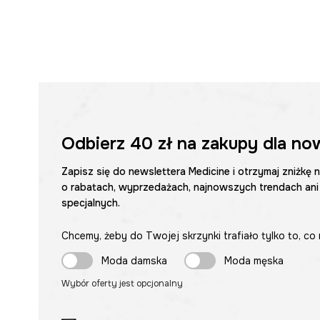
Odbierz
40 zł
na zakupy dla no
Zapisz się do newslettera Medicine i otrzymaj zniżkę 
o rabatach, wyprzedażach, najnowszych trendach ani
specjalnych.
Chcemy, żeby do Twojej skrzynki trafiało tylko to, co 
Moda damska
Moda męska
Wybór oferty jest opcjonalny