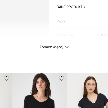
DANE PRODUKTU
Kolor
ID Produktu
RW24
Zobacz więcej