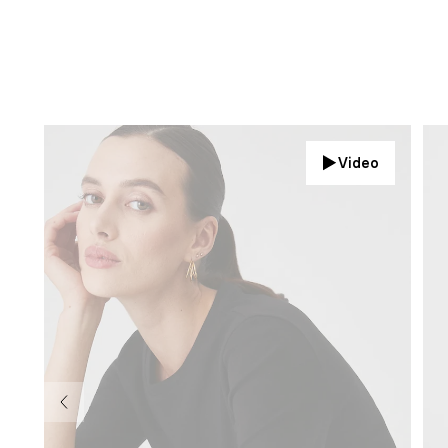
Video