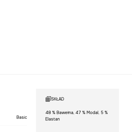
SKŁAD
48 % Bawełna, 47 % Modal, 5 %
Basic
Elastan