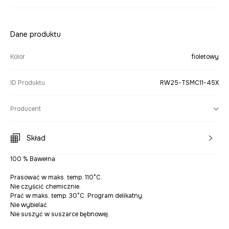
Dane produktu
Kolor
fioletowy
ID Produktu
RW25-TSMC11-45X
Producent
Skład
100 % Bawełna
Prasować w maks. temp. 110°C.
Nie czyścić chemicznie.
Prać w maks. temp. 30°C. Program delikatny.
Nie wybielać.
Nie suszyć w suszarce bębnowej.