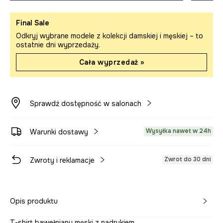
Final Sale
Odkryj wybrane modele z kolekcji damskiej i męskiej – to
ostatnie dni wyprzedaży.
Cała wyprzedaż »
Sprawdź dostępność w salonach
Wysyłka nawet w 24h
Warunki dostawy
Zwrot do 30 dni
Zwroty i reklamacje
Opis produktu
T-shirt bawełniany męski z nadrukiem