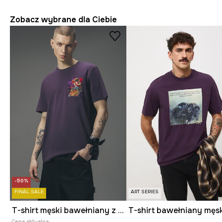
Zobacz wybrane dla Ciebie
-50%
FINAL SALE
ART SERIES
T-shirt męski bawełniany z kolekcji Tattoo Art by Tuan Nguyen
Cena aktualna: