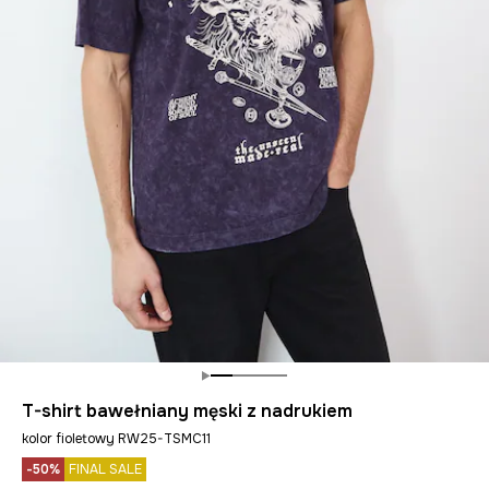
T-shirt bawełniany męski z nadrukiem
kolor fioletowy RW25-TSMC11
-50%
FINAL SALE