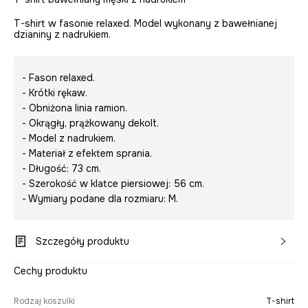
T-shirt w fasonie relaxed. Model wykonany z bawełnianej
dzianiny z nadrukiem.
- Fason relaxed.
- Krótki rękaw.
- Obniżona linia ramion.
- Okrągły, prążkowany dekolt.
- Model z nadrukiem.
- Materiał z efektem sprania.
- Długość: 73 cm.
- Szerokość w klatce piersiowej: 56 cm.
- Wymiary podane dla rozmiaru: M.
Szczegóły produktu
Cechy produktu
Rodzaj koszulki
T-shirt