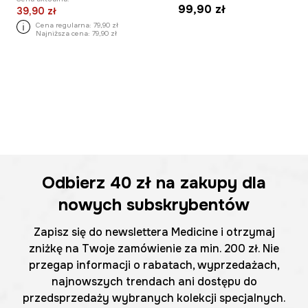
99,90 zł
39,90 zł
Cena regularna:
79,90 zł
Najniższa cena:
79,90 zł
Odbierz
40 zł
na zakupy dla
nowych subskrybentów
Zapisz się do newslettera Medicine i otrzymaj
zniżkę na Twoje zamówienie za min. 200 zł. Nie
przegap informacji o rabatach, wyprzedażach,
najnowszych trendach ani dostępu do
przedsprzedaży wybranych kolekcji specjalnych.